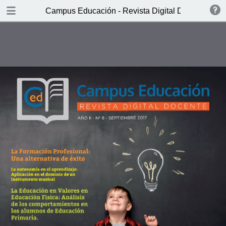
DOWNLOAD
Campus Educación - Revista Digital Docente Nº6
Campus Educaci.pdf
9.8 MB