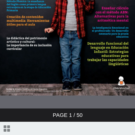
PAGE
1
/ 50