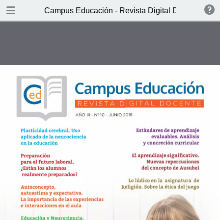
DOWNLOAD
Campus Educación - Revista Digital Docente Nº1
Campus Educaci.pdf
6.7 MB