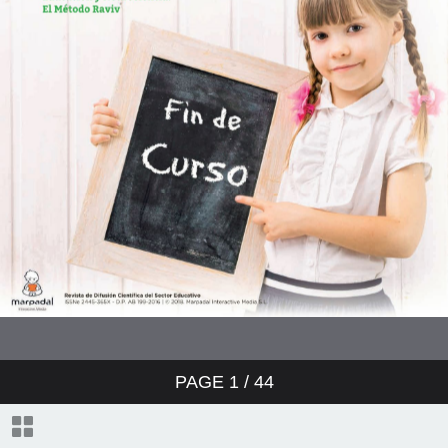
PAGE
1
/ 44