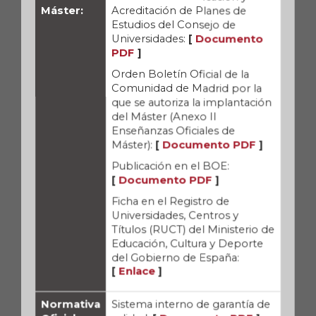
Máster:
Acreditación de Planes de
Estudios del Consejo de
Universidades:
[
Documento
PDF
]
Orden Boletín Oficial de la
Comunidad de Madrid por la
que se autoriza la implantación
del Máster (Anexo II
Enseñanzas Oficiales de
Máster):
[
Documento PDF
]
Publicación en el BOE:
[
Documento PDF
]
Ficha en el Registro de
Universidades, Centros y
Títulos (RUCT) del Ministerio de
Educación, Cultura y Deporte
del Gobierno de España:
[
Enlace
]
Normativa
Sistema interno de garantía de