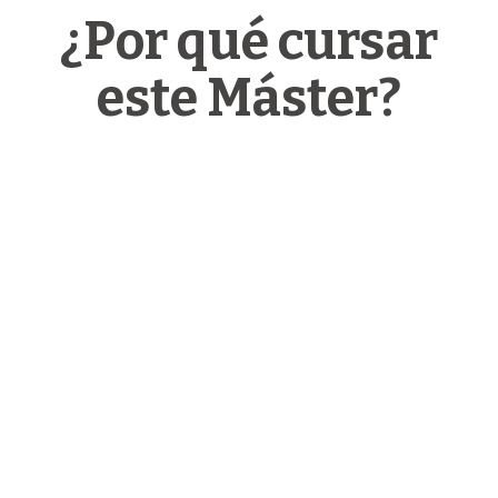
¿Por qué cursar
este Máster?