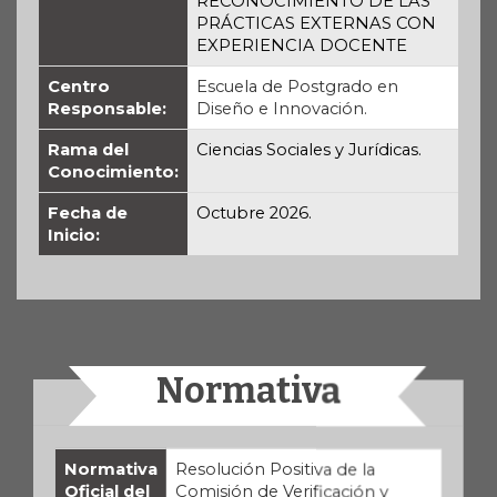
RECONOCIMIENTO DE LAS
PRÁCTICAS EXTERNAS CON
EXPERIENCIA DOCENTE
Centro
Escuela de Postgrado en
Responsable:
Diseño e Innovación.
Rama del
Ciencias Sociales y Jurídicas.
Conocimiento:
Fecha de
Octubre 2026.
Inicio:
Normativa
Normativa
Resolución Positiva de la
Oficial del
Comisión de Verificación y