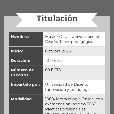
Titulación
Nombre:
Máster Oficial Universitario en
Diseño Tecnopedagógico
Inicio:
Octubre 2026.
Duración:
10 meses.
Número de
60 ECTS.
Créditos:
Impartido por:
Universidad de Diseño,
Innovación y Tecnología.
Modalidad:
100% Metodología Online, con
exámenes online tipo TEST.
Prácticas presenciales.