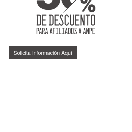
Solicita Información Aquí