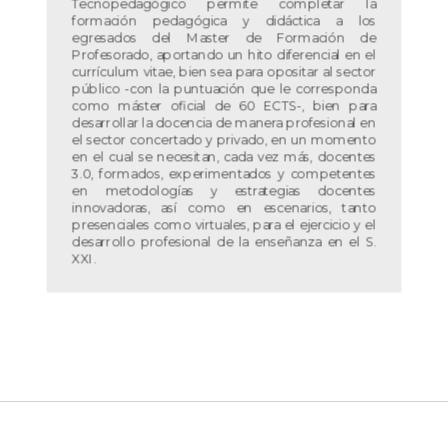
Tecnopedagógico permite completar la
formación pedagógica y didáctica a los
egresados del Master de Formación de
Profesorado, aportando un hito diferencial en el
currículum vitae, bien sea para opositar al sector
público -con la puntuación que le corresponda
como máster oficial de 60 ECTS-, bien para
desarrollar la docencia de manera profesional en
el sector concertado y privado, en un momento
en el cual se necesitan, cada vez más, docentes
3.0, formados, experimentados y competentes
en metodologías y estrategias docentes
innovadoras, así como en escenarios, tanto
presenciales como virtuales, para el ejercicio y el
desarrollo profesional de la enseñanza en el S.
XXI.