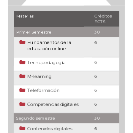
Materias
Créditos
ECTS
Primer Semestre
30
Fundamentos de la
6
educación online
Tecnopedagogía
6
M-learning
6
Teleformación
6
Competencias digitales
6
Segundo semestre
30
Contenidos digitales
6