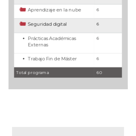
Aprendizaje en la nube
6
Seguridad digital
6
Prácticas Académicas
6
Externas
Trabajo Fin de Máster
6
Total programa
60