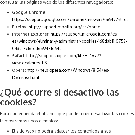
consultar las páginas web de los diferentes navegadores:
Google Chrome:
https://support.google.com/chrome/answer/95647?hl=es
Firefox:
http://support.mozilla.org/es/home
Internet Explorer:
https://support.microsoft.com/es-
es/windows/eliminar-y-administrar-cookies-168dab11-0753-
043d-7c16-ede5947fc64d
Safari:
http://support.apple.com/kb/HT1677?
viewlocale=es_ES
Opera:
http://help.opera.com/Windows/8.54/es-
ES/index.html
¿Qué ocurre si desactivo las
cookies?
Para que entienda el alcance que puede tener desactivar las cookies
le mostramos unos ejemplos:
El sitio web no podrá adaptar los contenidos a sus