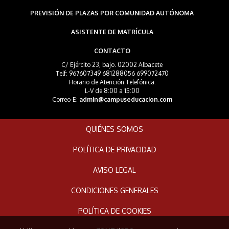
PREVISIÓN DE PLAZAS POR COMUNIDAD AUTÓNOMA
ASISTENTE DE MATRÍCULA
CONTACTO
C/ Ejército 23, bajo. 02002 Albacete
Telf: 967607349 681288056 699072470
Horario de Atención Telefónica:
L-V de 8:00 a 15:00
Correo-E:
admin@campuseducacion.com
QUIÉNES SOMOS
POLÍTICA DE PRIVACIDAD
AVISO LEGAL
CONDICIONES GENERALES
POLÍTICA DE COOKIES