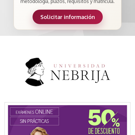
metodología, plazos, requisitos y matrícula.
Solicitar información