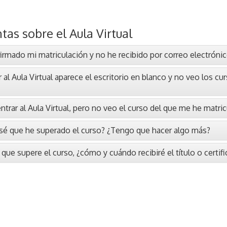
tas sobre el Aula Virtual
irmado mi matriculación y no he recibido por correo electróni
r al Aula Virtual aparece el escritorio en blanco y no veo los 
trar al Aula Virtual, pero no veo el curso del que me he matric
é que he superado el curso? ¿Tengo que hacer algo más?
que supere el curso, ¿cómo y cuándo recibiré el título o certif