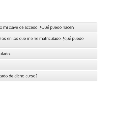
co mi clave de acceso. ¿Qué puedo hacer?
cursos en los que me he matriculado, ¿qué puedo
ulado.
icado de dicho curso?