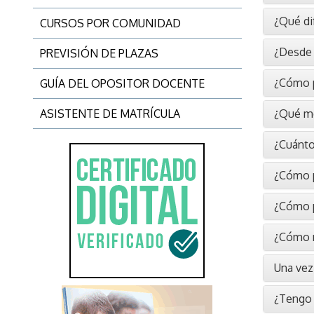
¿Qué di
CURSOS POR COMUNIDAD
¿Desde 
PREVISIÓN DE PLAZAS
¿Cómo pu
GUÍA DEL OPOSITOR DOCENTE
ASISTENTE DE MATRÍCULA
¿Qué mé
¿Cuánto
¿Cómo pu
¿Cómo p
¿Cómo m
Una vez 
¿Tengo 