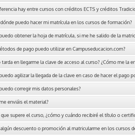
ferencia hay entre cursos con créditos ECTS y créditos Tradici
dónde puedo hacer mi matrícula en los cursos de formación?
edo obtener la hoja de matrícula, si me he salido de la matricu
todos de pago puedo utilizar en Campuseducacion.com?
 tarda en llegarme la clave de acceso al curso? ¿Cómo me la e
edo agilizar la llegada de la clave en caso de hacer el pago p
uedo corregir mis datos personales?
e enviáis el material?
que supere el curso, ¿cómo y cuándo recibiré el título o certif
algún descuento o promoción al matricularme en los cursos