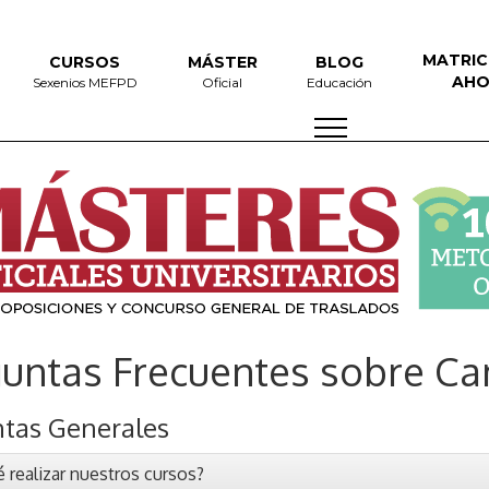
MATRIC
CURSOS
MÁSTER
BLOG
AH
Sexenios MEFPD
Oficial
Educación
guntas Frecuentes sobre C
tas Generales
 realizar nuestros cursos?