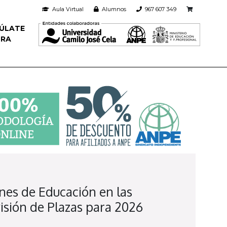
Aula Virtual
Alumnos
967 607 349
ÚLATE
RA
es de Educación en las
sión de Plazas para 2026