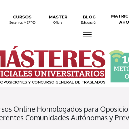
MATRIC
CURSOS
MÁSTER
BLOG
AHO
Sexenios MEFPD
Oficial
Educación
rsos Online Homologados para Oposicion
ferentes Comunidades Autónomas y Previ