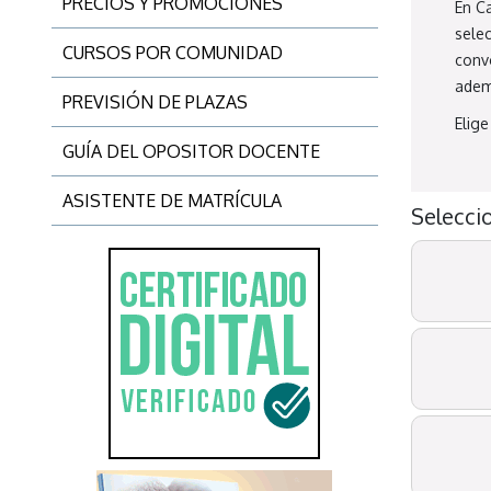
PRECIOS Y PROMOCIONES
En C
sele
CURSOS POR COMUNIDAD
conv
adem
PREVISIÓN DE PLAZAS
Elig
GUÍA DEL OPOSITOR DOCENTE
ASISTENTE DE MATRÍCULA
Selecci