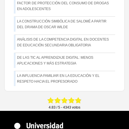
FACTOR DE PROTECCIÓN DEL CONSUMO DE DROGAS
EN ADOLESCENTES
LA CONSTRUCCIÓN SIMBÓLICA DE SALOMÉ A PARTIR
DEL DRAMA DE OSCAR WILDE
ANÁLISIS DE LA COMPETENCIA DIGITAL EN DOCENTES
DE EDUCACIÓN SECUNDARIA OBLIGATORIA
DE LAS TIC AL APRENDIZAJE DIGITAL: MENOS
APLICACIONES Y MÁS ESTRATEGIA
LA INFLUENCIA FAMILIAR EN LA EDUCACIÓN Y EL
RESPETO HACIA EL PROFESORADO
4.83 / 5 - 4343 votos