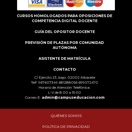
CURSOS HOMOLOGADOS PARA OPOSICIONES DE
COMPETENCIA DIGITAL DOCENTE
GUÍA DEL OPOSITOR DOCENTE
PREVISIÓN DE PLAZAS POR COMUNIDAD
AUTÓNOMA
ASISTENTE DE MATRÍCULA
CONTACTO
C/ Ejército 23, bajo. 02002 Albacete
Telf: 967607349 681288056 699072470
Horario de Atención Telefónica:
L-V de 8:00 a 15:00
Correo-E:
admin@campuseducacion.com
QUIÉNES SOMOS
POLÍTICA DE PRIVACIDAD