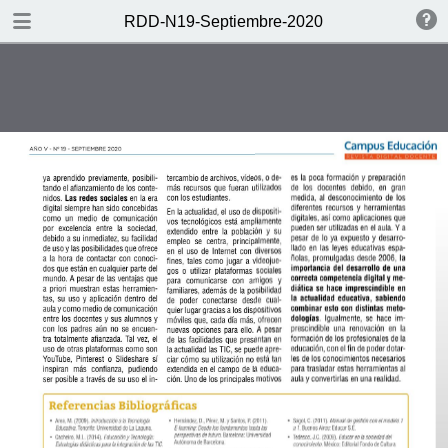
DOWNLOAD
RDD-N19-Septiembre-2020
publication.pdf
12.8 MB