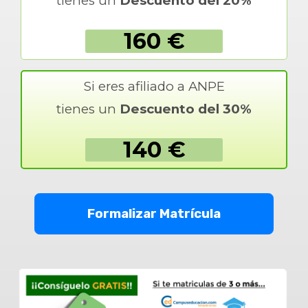
tienes un
Descuento del 20%
160 €
Si eres afiliado a ANPE
tienes un
Descuento del 30%
140 €
Formalizar Matrícula