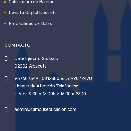
Calculadora de Baremo
Revista Digital Docente
Probabilidad de Bolas
CONTACTO
Calle Ejército 23, bajo
02002 Albacete
967607349
,
681288056
,
699072470
Horario de Atención Telefónica:
L-V de 9:00 a 13:30h y 16:00 a 19:30
admin@campuseducacion.com