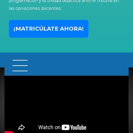
programación y la unidad didáctica ante el tribunal en
las oposiciones docentes.
¡MATRICÚLATE AHORA!