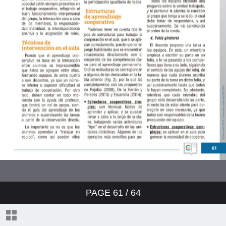
PAGE
61
/ 64