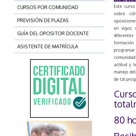
Este curso
CURSOS POR COMUNIDAD
sobre cóm
PREVISIÓN DE PLAZAS
oposiciones
en vigor, 
GUÍA DEL OPOSITOR DOCENTE
diferente
formación 
ASISTENTE DE MATRÍCULA
programar l
comunidad
actitud y 
manejo del 
de tal prog
Curso
total
80 ho