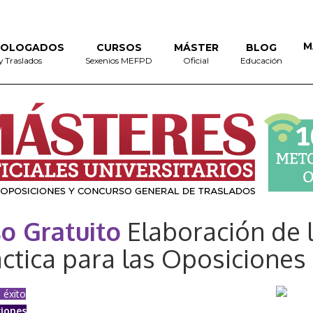
M
MOLOGADOS
CURSOS
MÁSTER
BLOG
y Traslados
Sexenios MEFPD
Oficial
Educación
o Gratuito
Elaboración de 
ctica para las Oposiciones
 éxito
ciones