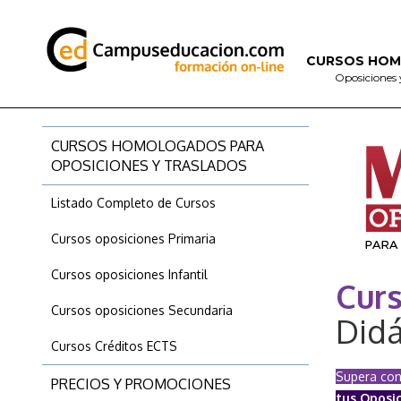
CURSOS HO
Oposiciones 
CURSOS HOMOLOGADOS PARA
OPOSICIONES Y TRASLADOS
Listado Completo de Cursos
Cursos oposiciones Primaria
Cursos oposiciones Infantil
Curs
Cursos oposiciones Secundaria
Didá
Cursos Créditos ECTS
Supera con
PRECIOS Y PROMOCIONES
tus Oposi