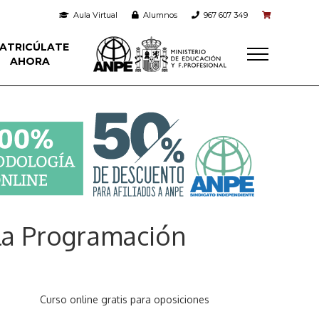
Aula Virtual
Alumnos
967 607 349
ATRICÚLATE
AHORA
la Programación