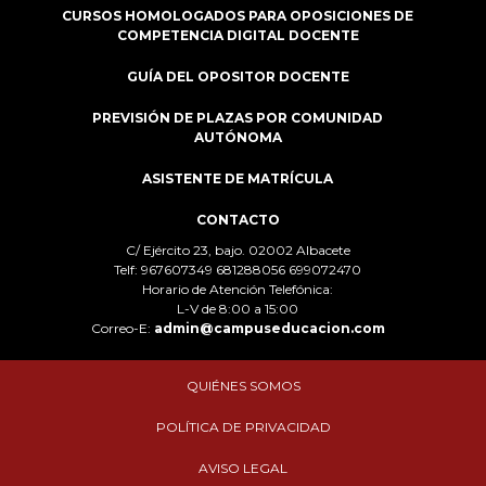
CURSOS HOMOLOGADOS PARA OPOSICIONES DE
COMPETENCIA DIGITAL DOCENTE
GUÍA DEL OPOSITOR DOCENTE
PREVISIÓN DE PLAZAS POR COMUNIDAD
AUTÓNOMA
ASISTENTE DE MATRÍCULA
CONTACTO
C/ Ejército 23, bajo. 02002 Albacete
Telf: 967607349 681288056 699072470
Horario de Atención Telefónica:
L-V de 8:00 a 15:00
Correo-E:
admin@campuseducacion.com
QUIÉNES SOMOS
POLÍTICA DE PRIVACIDAD
AVISO LEGAL