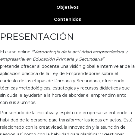
Objetivos
Contenidos
PRESENTACIÓN
El curso online
"Metodología de la actividad emprendedora y
empresarial en Educación Primaria y Secundaria”
pretende ofrecer al docente una visión global e internivelar de la
aplicación práctica de la Ley de Emprendedores sobre el
currículo de las etapas de Primaria y Secundaria, ofreciendo
técnicas metodológicas, estrategias y recursos didácticos que
sin duda le ayudarán a la hora de abordar el emprendimiento
con sus alumnos.
Por sentido de la iniciativa y espíritu de empresa se entiende la
habilidad de la persona para transformar las ideas en actos. Está
relacionado con la creatividad, la innovación y la asunción de
riesgos, así como con la habilidad para planificar y gestionar