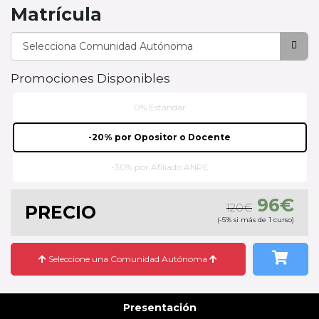
Matrícula
Promociones Disponibles
0% Estándar
-20% por Opositor o Docente
-30% por Afiliado ANPE
96€
120€
PRECIO
(-5% si más de 1 curso)
Seleccione una Comunidad Autónoma
Presentación