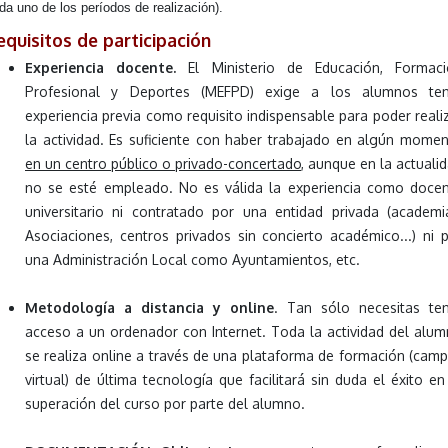
da uno de los períodos de realización).
equisitos de participación
Experiencia docente.
El Ministerio de Educación, Formaci
Profesional y Deportes (MEFPD) exige a los alumnos ten
experiencia previa como requisito indispensable para poder reali
la actividad. Es suficiente con haber trabajado en algún mome
en un centro público o privado-concertado
, aunque en la actuali
no se esté empleado. No es válida la experiencia como doce
universitario ni contratado por una entidad privada (academi
Asociaciones, centros privados sin concierto académico...) ni 
una Administración Local como Ayuntamientos, etc.
Metodología a distancia y online
. Tan sólo necesitas te
acceso a un ordenador con Internet. Toda la actividad del alu
se realiza online a través de una plataforma de formación (cam
virtual) de última tecnología que facilitará sin duda el éxito en
superación del curso por parte del alumno.