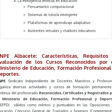
La Inteligencia Artificial en educación
Pensamiento computacional
Sistemas de tutoría inteligente
Plataformas de aprendizaje adaptativo
Asistentes virtuales y chatbots educativos
NPE Albacete: Características, Requisitos
valuación de los Cursos Reconocidos por 
inisterio de Educación, Formación Profesional
eportes.
NPE
Sindicato Independiente de Docentes Maestros y Profesore
ganiza diversas actividades y cursos de formación permanent
ntinua del profesorado
Reconocidos, Certificados y Registrados 
l Ministerio de Educación, Formación Profesional y Deport
MEFPD) válidos como méritos y puntuables en las Oposiciones 
ucación, Concurso General de Traslados y Sexenios (Complemen