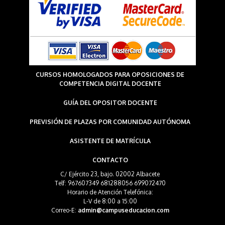
CURSOS HOMOLOGADOS PARA OPOSICIONES DE
COMPETENCIA DIGITAL DOCENTE
GUÍA DEL OPOSITOR DOCENTE
PREVISIÓN DE PLAZAS POR COMUNIDAD AUTÓNOMA
ASISTENTE DE MATRÍCULA
CONTACTO
C/ Ejército 23, bajo. 02002 Albacete
Telf: 967607349 681288056 699072470
Horario de Atención Telefónica:
L-V de 8:00 a 15:00
Correo-E:
admin@campuseducacion.com