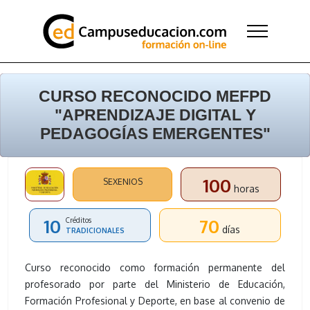
CURSO RECONOCIDO MEFPD
"APRENDIZAJE DIGITAL Y
PEDAGOGÍAS EMERGENTES"
100
SEXENIOS
horas
10
70
Créditos
días
TRADICIONALES
Curso reconocido como formación permanente del
profesorado por parte del Ministerio de Educación,
Formación Profesional y Deporte, en base al convenio de