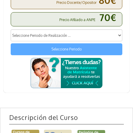
80€
Precio Docente/Opositor
70
€
Precio Afiliado a ANPE
Seleccione Periodo
Descripción del Curso