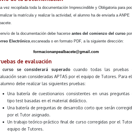
a vez recopilada toda la documentación Imprescindible y Obligatoria para po
rmalizar la matrícula y realizar la actividad, el alumno ha de enviarla a ANPE
bacete.
 envío de la documentación debe hacerse
antes del comienzo del curso
por
rreo Electrónico
,escaneada o en formato PDF, a la siguiente dirección:
formacionanpealbacete@gmail.com
ruebas de evaluación
l curso se considerará superado
cuando todas las pruebas 
aluación sean consideradas APTAS por el equipo de Tutores. Para el
 alumno debe realizar las siguientes pruebas:
Una batería de cuestionarios consistentes en unas preguntas
tipo test basadas en el material didáctico.
Una batería de preguntas de desarrollo corto que serán corregi
por el Tutor asignado.
Un trabajo teórico-práctico final de curso corregidas por el Tuto
equipo de Tutores.