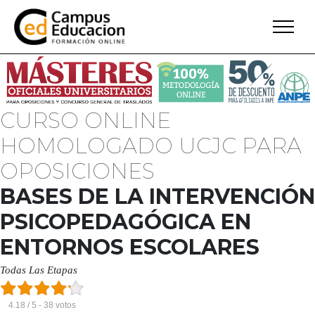
CURSO ONLINE
HOMOLOGADO UCJC PARA
OPOSICIONES
BASES DE LA INTERVENCIÓN
PSICOPEDAGÓGICA EN
ENTORNOS ESCOLARES
Todas Las Etapas
4.18 / 5 - 38 votos