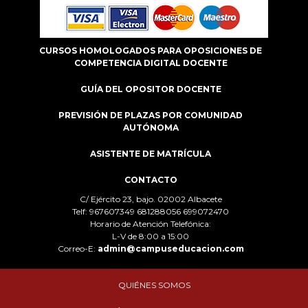
CURSOS HOMOLOGADOS PARA OPOSICIONES DE
COMPETENCIA DIGITAL DOCENTE
GUÍA DEL OPOSITOR DOCENTE
PREVISIÓN DE PLAZAS POR COMUNIDAD
AUTÓNOMA
ASISTENTE DE MATRÍCULA
CONTACTO
C/ Ejército 23, bajo. 02002 Albacete
Telf: 967607349 681288056 699072470
Horario de Atención Telefónica:
L-V de 8:00 a 15:00
Correo-E:
admin@campuseducacion.com
QUIÉNES SOMOS