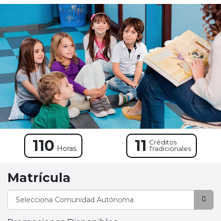
110
11
Créditos
Horas
Tradicionales
Matrícula