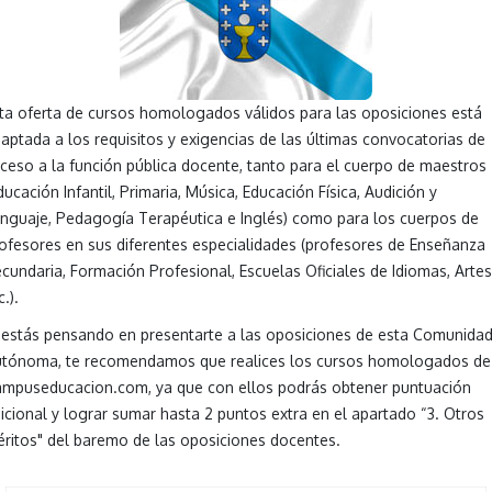
ta oferta de cursos homologados válidos para las oposiciones está
aptada a los requisitos y exigencias de las últimas convocatorias de
ceso a la función pública docente, tanto para el cuerpo de maestros
ducación Infantil, Primaria, Música, Educación Física, Audición y
nguaje, Pedagogía Terapéutica e Inglés) como para los cuerpos de
ofesores en sus diferentes especialidades (profesores de Enseñanza
cundaria, Formación Profesional, Escuelas Oficiales de Idiomas, Artes
c.).
 estás pensando en presentarte a las oposiciones de esta Comunida
tónoma, te recomendamos que realices los cursos homologados de
mpuseducacion.com, ya que con ellos podrás obtener puntuación
icional y lograr sumar hasta 2 puntos extra en el apartado “3. Otros
ritos" del baremo de las oposiciones docentes.