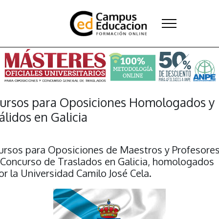
ursos para Oposiciones Homologados y
álidos en Galicia
ursos para Oposiciones de Maestros y Profesore
 Concurso de Traslados en Galicia, homologados
or la Universidad Camilo José Cela.