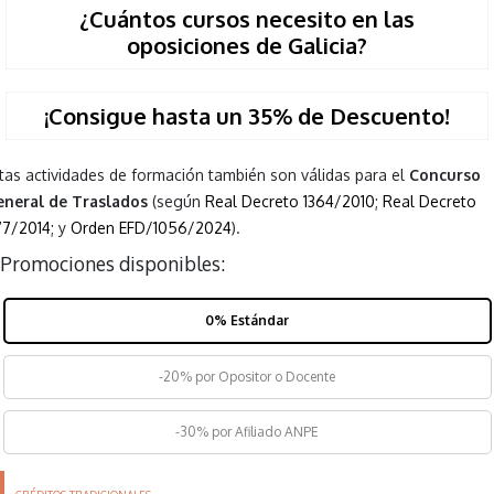
¿Cuántos cursos necesito en las
oposiciones de Galicia?
¡Consigue hasta un 35% de Descuento!
tas actividades de formación también son válidas para el
Concurso
neral de Traslados
(según
Real Decreto 1364/2010
;
Real Decreto
77/2014
; y
Orden EFD/1056/2024
).
Promociones disponibles:
0% Estándar
-20% por Opositor o Docente
-30% por Afiliado ANPE