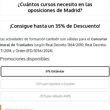
¿Cuántos cursos necesito en las
oposiciones de Madrid?
¡Consigue hasta un 35% de Descuento!
tas actividades de formación también son válidas para el
Concurso
neral de Traslados
(según
Real Decreto 1364/2010
;
Real Decreto
77/2014
; y
Orden EFD/1056/2024
).
Promociones disponibles:
0% Estándar
-20% por Opositor o Docente
-30% por Afiliado ANPE