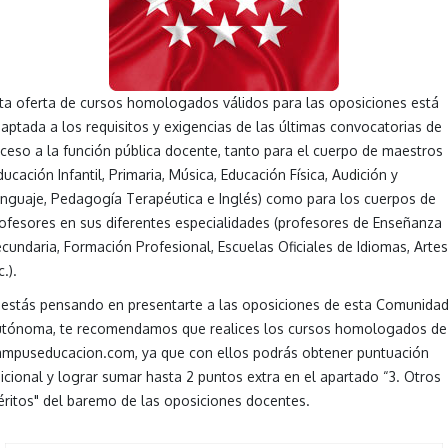
ta oferta de cursos homologados válidos para las oposiciones está
aptada a los requisitos y exigencias de las últimas convocatorias de
ceso a la función pública docente, tanto para el cuerpo de maestros
ducación Infantil, Primaria, Música, Educación Física, Audición y
nguaje, Pedagogía Terapéutica e Inglés) como para los cuerpos de
ofesores en sus diferentes especialidades (profesores de Enseñanza
cundaria, Formación Profesional, Escuelas Oficiales de Idiomas, Artes
c.).
 estás pensando en presentarte a las oposiciones de esta Comunida
tónoma, te recomendamos que realices los cursos homologados de
mpuseducacion.com, ya que con ellos podrás obtener puntuación
icional y lograr sumar hasta 2 puntos extra en el apartado “3. Otros
ritos" del baremo de las oposiciones docentes.