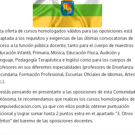
ta oferta de cursos homologados válidos para las oposiciones está
aptada a los requisitos y exigencias de las últimas convocatorias de
ceso a la función pública docente, tanto para el cuerpo de maestros
ducación Infantil, Primaria, Música, Educación Física, Audición y
nguaje, Pedagogía Terapéutica e Inglés) como para los cuerpos de
ofesores en sus diferentes especialidades (profesores de Enseñanza
cundaria, Formación Profesional, Escuelas Oficiales de Idiomas, Artes
c.).
 estás pensando en presentarte a las oposiciones de esta Comunida
tónoma, te recomendamos que realices los cursos homologados de
mpuseducacion.com, ya que con ellos podrás obtener puntuación
icional y lograr sumar hasta 2 puntos extra en el apartado “3. Otros
ritos" del baremo de las oposiciones docentes.