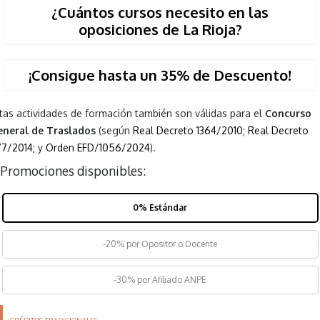
¿Cuántos cursos necesito en las
oposiciones de La Rioja?
¡Consigue hasta un 35% de Descuento!
tas actividades de formación también son válidas para el
Concurso
neral de Traslados
(según
Real Decreto 1364/2010
;
Real Decreto
77/2014
; y
Orden EFD/1056/2024
).
Promociones disponibles:
0% Estándar
-20% por Opositor o Docente
-30% por Afiliado ANPE