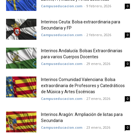
Campuseducacion.com
-
9 febrero, 2026
0
Interinos Ceuta: Bolsa extraordinaria para
Secundaria y FP
Campuseducacion.com
-
2 febrero, 2026
0
Interinos Andalucía: Bolsas Extraordinarias
para varios Cuerpos Docentes
Campuseducacion.com
-
29 enero, 2026
0
Interinos Comunidad Valenciana: Bolsa
extraordinaria de Profesores y Catedráticos
de Música y Artes Escénicas
Campuseducacion.com
-
27 enero, 2026
0
Interinos Aragón: Ampliación de listas para
Secundaria
Campuseducacion.com
-
23 enero, 2026
0