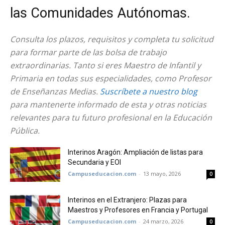
las Comunidades Autónomas.
Consulta los plazos, requisitos y completa tu solicitud
para formar parte de las bolsa de trabajo
extraordinarias. Tanto si eres Maestro de Infantil y
Primaria en todas sus especialidades, como Profesor
de Enseñanzas Medias.
Suscríbete a nuestro blog
para mantenerte informado de esta y otras noticias
relevantes para tu futuro profesional en la Educación
Pública.
Interinos Aragón: Ampliación de listas para
Secundaria y EOI
Campuseducacion.com
-
13 mayo, 2026
0
Interinos en el Extranjero: Plazas para
Maestros y Profesores en Francia y Portugal
Campuseducacion.com
-
24 marzo, 2026
0