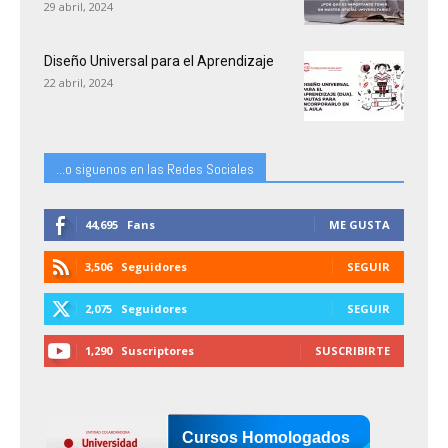
29 abril, 2024
Diseño Universal para el Aprendizaje
22 abril, 2024
...o siguenos en las Redes Sociales
44,695
Fans
ME GUSTA
3,506
Seguidores
SEGUIR
2,075
Seguidores
SEGUIR
1,290
Suscriptores
SUSCRIBIRTE
Cursos Homologados