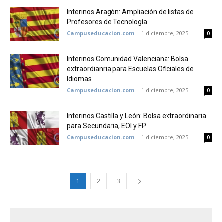
Interinos Aragón: Ampliación de listas de
Profesores de Tecnología
Campuseducacion.com
-
1 diciembre, 2025
0
Interinos Comunidad Valenciana: Bolsa
extraordianria para Escuelas Oficiales de
Idiomas
Campuseducacion.com
-
1 diciembre, 2025
0
Interinos Castilla y León: Bolsa extraordinaria
para Secundaria, EOI y FP
Campuseducacion.com
-
1 diciembre, 2025
0
1
2
3