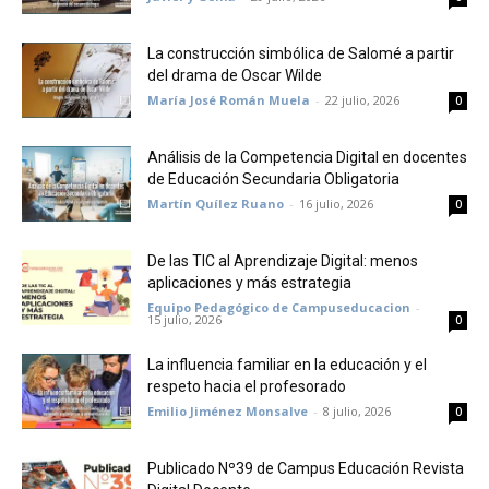
La construcción simbólica de Salomé a partir
del drama de Oscar Wilde
María José Román Muela
-
22 julio, 2026
0
Análisis de la Competencia Digital en docentes
de Educación Secundaria Obligatoria
Martín Quílez Ruano
-
16 julio, 2026
0
De las TIC al Aprendizaje Digital: menos
aplicaciones y más estrategia
Equipo Pedagógico de Campuseducacion
-
15 julio, 2026
0
La influencia familiar en la educación y el
respeto hacia el profesorado
Emilio Jiménez Monsalve
-
8 julio, 2026
0
Publicado Nº39 de Campus Educación Revista