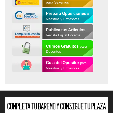
para Sexenios
Prepara Oposiciones
a
Maestros y Profesores
Publica tus Artículos
Revista Digital Docente
Cursos Gratuitos
para
Docentes
Guía del Opositor
para
Maestros y Profesores