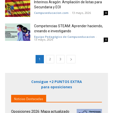
Interinos Aragón: Ampliación de listas para
Secundaria y EOI
Campuseducacion.com
-
13 mayo, 2026
0
Competencias STEAM: Aprender haciendo,
creando e investigando
Equipo Pedagógico de Campuseducacion
-
13 mayo, 2026
0
1
2
3
Consigue +2 PUNTOS EXTRA
para oposiciones
Noticias Destacadas
Oposiciones 2026: Mapa actualizado