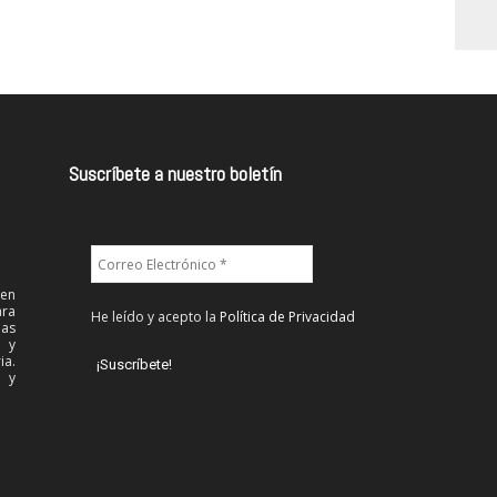
Suscríbete a nuestro boletín
 en
ra
He leído y acepto la
Política de Privacidad
las
l y
ia.
 y