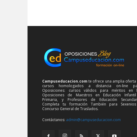
Campuseducacion.com
te ofrece una amplia oferta
cursos homologados a distancia on-line pa
Oposiciones: cursos válidos para méritos en 
Oposiciones de Maestros en Educación Infanti
Primaria, y Profesores de Educación Secundar
Completa tu formación También para Sexenios
Concurso General de Traslados.
Contáctanos:
admin@campuseducacion.com