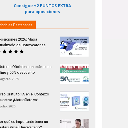
Consigue +2 PUNTOS EXTRA
para oposiciones
Noticias Destacadas
osiciones 2026: Mapa
tualizado de Convocatorias
steres Oficiales con exámenes
line y 50% descuento
 agosto, 2025
rso Gratuito: IA en el Contexto
ucativo ¡Matricúlate ya!
 julio, 2025
or qué es importante tener un
ster Oficial Universitario?