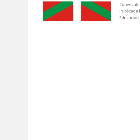
Convocator
Publicada 
Educación, 