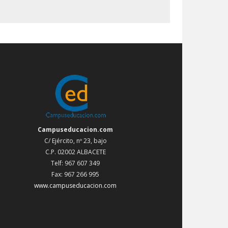
Campuseducacion.com
C/ Ejército, nº 23, bajo
C.P. 02002 ALBACETE
Telf: 967 607 349
Fax: 967 266 995
www.campuseducacion.com