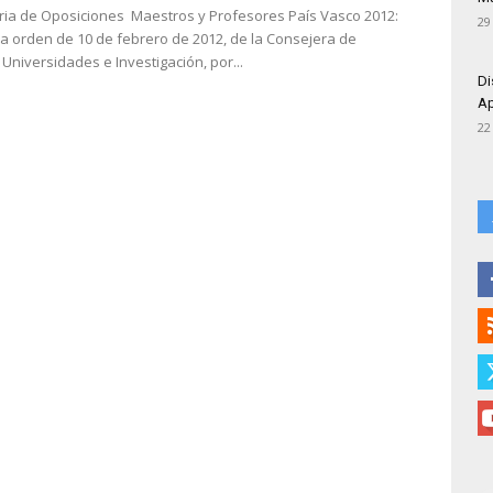
ia de Oposiciones Maestros y Profesores País Vasco 2012:
29
la orden de 10 de febrero de 2012, de la Consejera de
Universidades e Investigación, por...
Di
Ap
22