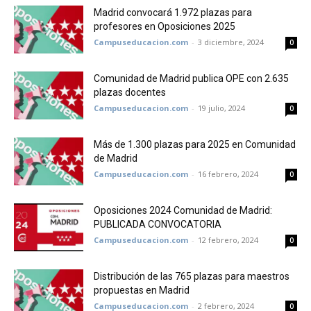
Madrid convocará 1.972 plazas para
profesores en Oposiciones 2025
Campuseducacion.com
-
3 diciembre, 2024
0
Comunidad de Madrid publica OPE con 2.635
plazas docentes
Campuseducacion.com
-
19 julio, 2024
0
Más de 1.300 plazas para 2025 en Comunidad
de Madrid
Campuseducacion.com
-
16 febrero, 2024
0
Oposiciones 2024 Comunidad de Madrid:
PUBLICADA CONVOCATORIA
Campuseducacion.com
-
12 febrero, 2024
0
Distribución de las 765 plazas para maestros
propuestas en Madrid
Campuseducacion.com
-
2 febrero, 2024
0