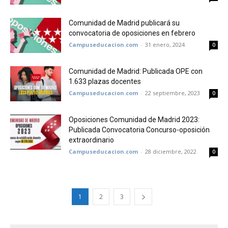
Comunidad de Madrid publicará su
convocatoria de oposiciones en febrero
Campuseducacion.com
-
31 enero, 2024
0
Comunidad de Madrid: Publicada OPE con
1.633 plazas docentes
Campuseducacion.com
-
22 septiembre, 2023
0
Oposiciones Comunidad de Madrid 2023:
Publicada Convocatoria Concurso-oposición
extraordinario
Campuseducacion.com
-
28 diciembre, 2022
0
1
2
3