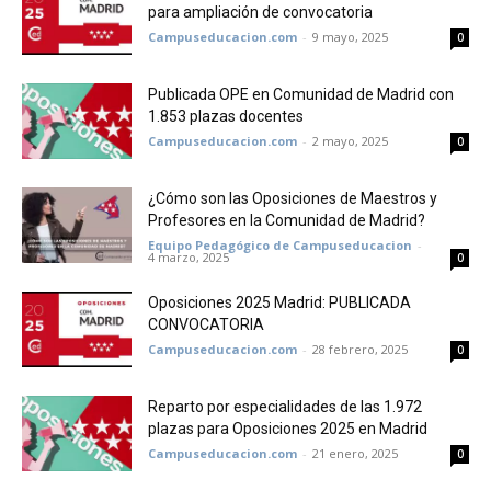
para ampliación de convocatoria
Campuseducacion.com
-
9 mayo, 2025
0
Publicada OPE en Comunidad de Madrid con
1.853 plazas docentes
Campuseducacion.com
-
2 mayo, 2025
0
¿Cómo son las Oposiciones de Maestros y
Profesores en la Comunidad de Madrid?
Equipo Pedagógico de Campuseducacion
-
4 marzo, 2025
0
Oposiciones 2025 Madrid: PUBLICADA
CONVOCATORIA
Campuseducacion.com
-
28 febrero, 2025
0
Reparto por especialidades de las 1.972
plazas para Oposiciones 2025 en Madrid
Campuseducacion.com
-
21 enero, 2025
0