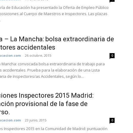
ría de Educación ha presentado la Oferta de Empleo Público
posiciones al Cuerpo de Maestros e Inspectores. Las plazas
.
la – La Mancha: bolsa extraordinaria de
tores accidentales
cacion.com
-
26 octubre, 2015
0
 La Mancha: convocada bolsa extraordinaria de trabajo para
s accidentales. Prueba para la elaboración de una Lista
ria de Inspectores/as Accidentales, según lo...
iones Inspectores 2015 Madrid:
ción provisional de la fase de
rso.
cacion.com
-
23 junio, 2015
0
s Inspectores 2015 en la Comunidad de Madrid: puntuación