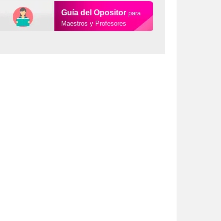
Guía del Opositor
para
Maestros y Profesores