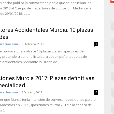
a Mancha publica la convocatoria por la que se aprueban las
s 2018 al Cuerpo de Inspectores de Educación. Mediante la
de 29/01/2018, de...
tores Accidentales Murcia: 10 plazas
das
cacion.com
-
13 febrero, 2017
0
e convocatoria y ofrece 10 plazas para Inspectores de
y pretende crear una lista para desempeñar puestos de
s accidentales. Mediante la Orden de...
iones Murcia 2017: Plazas definitivas
pecialidad
cacion.com
-
6 febrero, 2017
0
er que Murcia tenía intención de convocar oposiciones para el
Maestros en 2017 (Oposiciones Murcia 2017: a la espera de
n)...