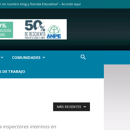
r en nuestro blog y Revista Educativa? – Accede aquí
COMUNIDADES
S DE TRABAJO
MÁS RECIENTES
 inspectores interinos en