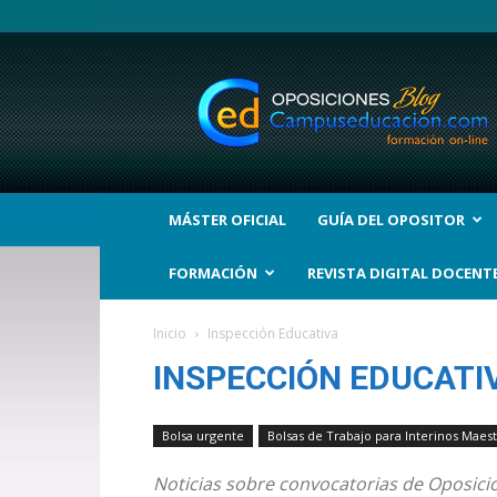
BLOG
Noticias
Oposiciones
y
bolsas
Trabajo
Interinos.
MÁSTER OFICIAL
GUÍA DEL OPOSITOR
Campuseducacion.com
FORMACIÓN
REVISTA DIGITAL DOCENT
Inicio
Inspección Educativa
INSPECCIÓN EDUCATI
Bolsa urgente
Bolsas de Trabajo para Interinos Maes
Noticias sobre convocatorias de Oposicio