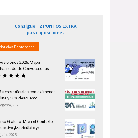
Consigue +2 PUNTOS EXTRA
para oposiciones
Noticias Destacadas
osiciones 2026: Mapa
tualizado de Convocatorias
steres Oficiales con exámenes
line y 50% descuento
 agosto, 2025
rso Gratuito: IA en el Contexto
ucativo ¡Matricúlate ya!
 julio, 2025