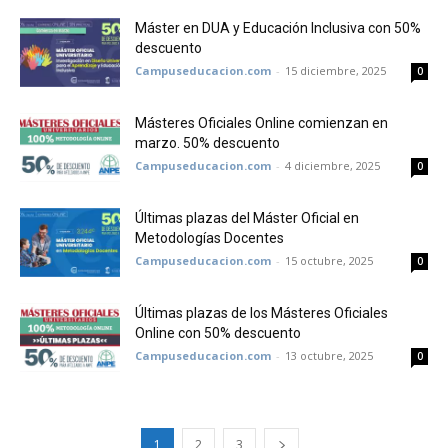
Máster en DUA y Educación Inclusiva con 50%
descuento
Campuseducacion.com
-
15 diciembre, 2025
0
Másteres Oficiales Online comienzan en
marzo. 50% descuento
Campuseducacion.com
-
4 diciembre, 2025
0
Últimas plazas del Máster Oficial en
Metodologías Docentes
Campuseducacion.com
-
15 octubre, 2025
0
Últimas plazas de los Másteres Oficiales
Online con 50% descuento
Campuseducacion.com
-
13 octubre, 2025
0
1
2
3