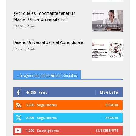
¿Por qué es importante tener un
Máster Oficial Universitario?
29 abril, 2024
Diseño Universal para el Aprendizaje
22 abril, 2024
...o siguenos en las Redes Sociales
44,695
Fans
ME GUSTA
3,506
Seguidores
SEGUIR
2,075
Seguidores
SEGUIR
1,290
Suscriptores
SUSCRIBIRTE