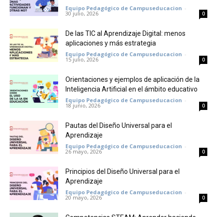
Equipo Pedagógico de Campuseducacion
-
30 julio, 2026
0
De las TIC al Aprendizaje Digital: menos
aplicaciones y más estrategia
Equipo Pedagógico de Campuseducacion
-
15 julio, 2026
0
Orientaciones y ejemplos de aplicación de la
Inteligencia Artificial en el ámbito educativo
Equipo Pedagógico de Campuseducacion
-
18 junio, 2026
0
Pautas del Diseño Universal para el
Aprendizaje
Equipo Pedagógico de Campuseducacion
-
26 mayo, 2026
0
Principios del Diseño Universal para el
Aprendizaje
Equipo Pedagógico de Campuseducacion
-
20 mayo, 2026
0