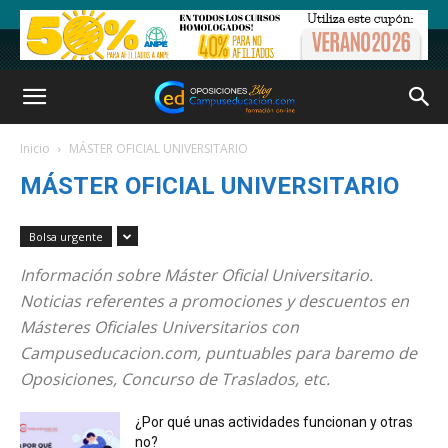
Inicio
MÁSTER OFICIAL UNIVERSITARIO
MÁSTER OFICIAL UNIVERSITARIO
Bolsa urgente
Información sobre Máster Oficial Universitario.
Noticias referentes a promociones y descuentos en
Másteres Oficiales Universitarios con
Campuseducacion.com, puntuables para baremo de
Oposiciones, Concurso de Traslados, etc.
¿Por qué unas actividades funcionan y otras
no?