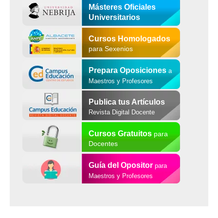
Másteres Oficiales
Universitarios
Cursos Homologados
para Sexenios
Prepara Oposiciones
a
Maestros y Profesores
Publica tus Artículos
Revista Digital Docente
Cursos Gratuitos
para
Docentes
Guía del Opositor
para
Maestros y Profesores