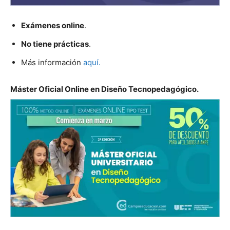
Exámenes online
.
No tiene prácticas
.
Más información
aquí.
Máster Oficial Online en Diseño Tecnopedagógico.