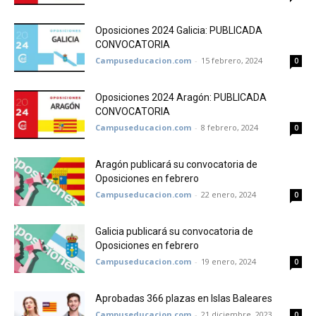
Oposiciones 2024 Galicia: PUBLICADA
CONVOCATORIA
Campuseducacion.com
-
15 febrero, 2024
0
Oposiciones 2024 Aragón: PUBLICADA
CONVOCATORIA
Campuseducacion.com
-
8 febrero, 2024
0
Aragón publicará su convocatoria de
Oposiciones en febrero
Campuseducacion.com
-
22 enero, 2024
0
Galicia publicará su convocatoria de
Oposiciones en febrero
Campuseducacion.com
-
19 enero, 2024
0
Aprobadas 366 plazas en Islas Baleares
Campuseducacion.com
-
21 diciembre, 2023
0