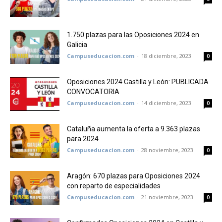
1.750 plazas para las Oposiciones 2024 en
Galicia
Campuseducacion.com
-
18 diciembre, 2023
0
Oposiciones 2024 Castilla y León: PUBLICADA
CONVOCATORIA
Campuseducacion.com
-
14 diciembre, 2023
0
Cataluña aumenta la oferta a 9.363 plazas
para 2024
Campuseducacion.com
-
28 noviembre, 2023
0
Aragón: 670 plazas para Oposiciones 2024
con reparto de especialidades
Campuseducacion.com
-
21 noviembre, 2023
0