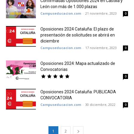
Confirmadas Oposiciones 2024 en Castilla y
León con más de 1.000 plazas
Campuseducacion.com
-
21 noviembre, 2023
0
Oposiciones 2024 Cataluña: El plazo de
presentación de solicitudes se abrirá en
diciembre
Campuseducacion.com
-
17 noviembre, 2023
0
Oposiciones 2024: Mapa actualizado de
Convocatorias
0
Oposiciones 2024 Cataluña: PUBLICADA
CONVOCATORIA
Campuseducacion.com
-
30 diciembre, 2022
0
1
2