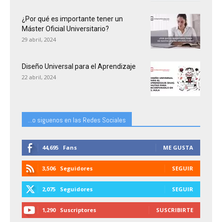
¿Por qué es importante tener un
Máster Oficial Universitario?
29 abril, 2024
Diseño Universal para el Aprendizaje
22 abril, 2024
...o siguenos en las Redes Sociales
44,695
Fans
ME GUSTA
3,506
Seguidores
SEGUIR
2,075
Seguidores
SEGUIR
1,290
Suscriptores
SUSCRIBIRTE