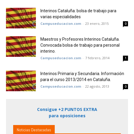
Interinos Cataluña: bolsa de trabajo para
varias especialidades
Campuseducacion.com
-
23 enero, 2015
0
Maestros y Profesores Interinos Cataluña.
Convocada bolsa de trabajo para personal
interino.
Campuseducacion.com
-
7 febrero, 2014
1
Interinos Primaria y Secundaria. Información
para el curso 2013/2014 en Cataluña.
Campuseducacion.com
-
22 agosto, 2013
0
Consigue +2 PUNTOS EXTRA
para oposiciones
Noticias Destacadas