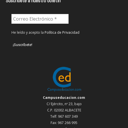
Suscríbete a nuestro boletín
He leído y acepto la
Política de Privacidad
Campuseducacion.com
C/ Ejército, nº 23, bajo
C.P. 02002 ALBACETE
Telf: 967 607 349
Fax: 967 266 995