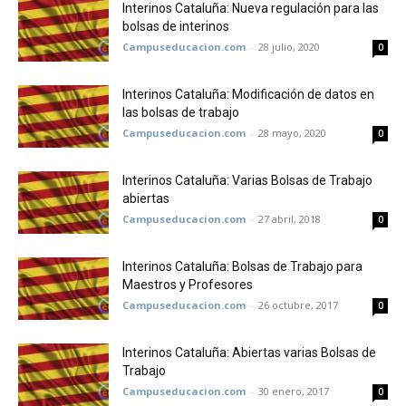
Interinos Cataluña: Nueva regulación para las
bolsas de interinos
Campuseducacion.com
-
28 julio, 2020
0
Interinos Cataluña: Modificación de datos en
las bolsas de trabajo
Campuseducacion.com
-
28 mayo, 2020
0
Interinos Cataluña: Varias Bolsas de Trabajo
abiertas
Campuseducacion.com
-
27 abril, 2018
0
Interinos Cataluña: Bolsas de Trabajo para
Maestros y Profesores
Campuseducacion.com
-
26 octubre, 2017
0
Interinos Cataluña: Abiertas varias Bolsas de
Trabajo
Campuseducacion.com
-
30 enero, 2017
0