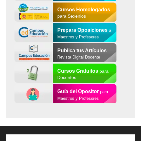
Cursos Homologados
para Sexenios
Prepara Oposiciones
a
Maestros y Profesores
Publica tus Artículos
Revista Digital Docente
Cursos Gratuitos
para
Docentes
Guía del Opositor
para
Maestros y Profesores