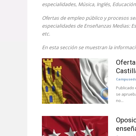
especialidades, Música, Inglés, Educación 
Ofertas de empleo público y procesos se
especialidades de Enseñanzas Medias: Esc
etc.
En esta sección se muestran la informac
Oferta
Castil
Campusedu
Publicado 
se aprueba
no...
Oposic
enseñ