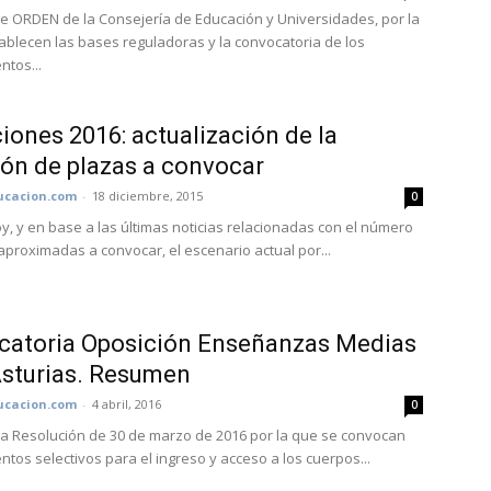
e ORDEN de la Consejería de Educación y Universidades, por la
ablecen las bases reguladoras y la convocatoria de los
ntos...
iones 2016: actualización de la
ión de plazas a convocar
cacion.com
-
18 diciembre, 2015
0
oy, y en base a las últimas noticias relacionadas con el número
aproximadas a convocar, el escenario actual por...
catoria Oposición Enseñanzas Medias
sturias. Resumen
cacion.com
-
4 abril, 2016
0
la Resolución de 30 de marzo de 2016 por la que se convocan
ntos selectivos para el ingreso y acceso a los cuerpos...