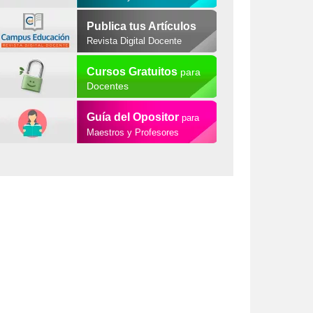
Publica tus Artículos
Revista Digital Docente
Cursos Gratuitos
para
Docentes
Guía del Opositor
para
Maestros y Profesores