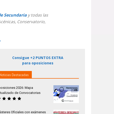
de Secundaria
y todas las
scénicas, Conservatorio,
.
Consigue +2 PUNTOS EXTRA
para oposiciones
Noticias Destacadas
osiciones 2026: Mapa
tualizado de Convocatorias
steres Oficiales con exámenes