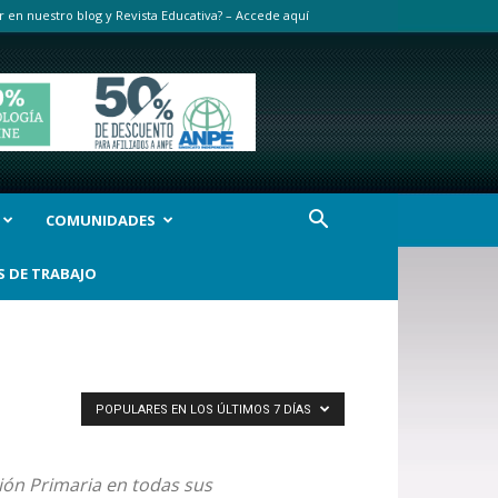
r en nuestro blog y Revista Educativa? – Accede aquí
COMUNIDADES
S DE TRABAJO
POPULARES EN LOS ÚLTIMOS 7 DÍAS
ión Primaria en todas sus