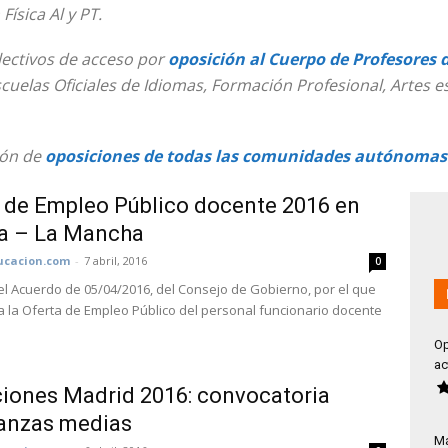
Física Al y PT.
lectivos de acceso por
oposición al Cuerpo de Profesores 
uelas Oficiales de Idiomas, Formación Profesional, Artes e
ión de
oposiciones de todas las comunidades autónomas
 de Empleo Público docente 2016 en
la – La Mancha
cacion.com
-
7 abril, 2016
0
el Acuerdo de 05/04/2016, del Consejo de Gobierno, por el que
 la Oferta de Empleo Público del personal funcionario docente
Op
ac
iones Madrid 2016: convocatoria
anzas medias
Má