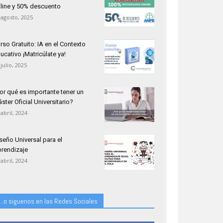
line y 50% descuento
 agosto, 2025
rso Gratuito: IA en el Contexto
ucativo ¡Matricúlate ya!
 julio, 2025
or qué es importante tener un
ster Oficial Universitario?
 abril, 2024
seño Universal para el
rendizaje
 abril, 2024
...o siguenos en las Redes Sociales