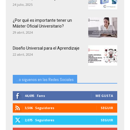
24 julio, 2025
¿Por qué es importante tener un
Máster Oficial Universitario?
29 abril, 2024
Diseño Universal para el Aprendizaje
22 abril, 2024
...o siguenos en las Redes Sociales
44,695
Fans
ME GUSTA
3,506
Seguidores
SEGUIR
2,075
Seguidores
SEGUIR