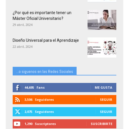
¿Por qué es importante tener un
Máster Oficial Universitario?
29 abril, 2024
Diseño Universal para el Aprendizaje
22 abril, 2024
...o siguenos en las Redes Sociales
44,695
Fans
ME GUSTA
3,506
Seguidores
SEGUIR
2,075
Seguidores
SEGUIR
1,290
Suscriptores
SUSCRIBIRTE