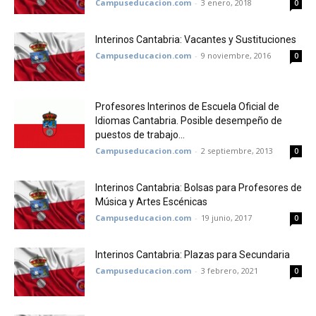
Campuseducacion.com
-
3 enero, 2018
0
Interinos Cantabria: Vacantes y Sustituciones
Campuseducacion.com
-
9 noviembre, 2016
0
Profesores Interinos de Escuela Oficial de
Idiomas Cantabria. Posible desempeño de
puestos de trabajo...
Campuseducacion.com
-
2 septiembre, 2013
0
Interinos Cantabria: Bolsas para Profesores de
Música y Artes Escénicas
Campuseducacion.com
-
19 junio, 2017
0
Interinos Cantabria: Plazas para Secundaria
Campuseducacion.com
-
3 febrero, 2021
0