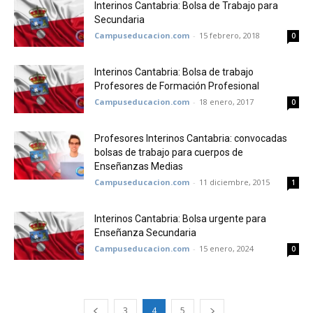
Interinos Cantabria: Bolsa de Trabajo para
Secundaria
Campuseducacion.com
-
15 febrero, 2018
0
Interinos Cantabria: Bolsa de trabajo
Profesores de Formación Profesional
Campuseducacion.com
-
18 enero, 2017
0
Profesores Interinos Cantabria: convocadas
bolsas de trabajo para cuerpos de
Enseñanzas Medias
Campuseducacion.com
-
11 diciembre, 2015
1
Interinos Cantabria: Bolsa urgente para
Enseñanza Secundaria
Campuseducacion.com
-
15 enero, 2024
0
3
4
5