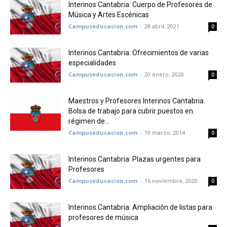
Interinos Cantabria: Cuerpo de Profesores de
Música y Artes Escénicas
Campuseducacion.com
-
28 abril, 2021
0
Interinos Cantabria: Ofrecimientos de varias
especialidades
Campuseducacion.com
-
20 enero, 2020
0
Maestros y Profesores Interinos Cantabria.
Bolsa de trabajo para cubrir puestos en
régimen de...
Campuseducacion.com
-
19 marzo, 2014
0
Interinos Cantabria: Plazas urgentes para
Profesores
Campuseducacion.com
-
16 noviembre, 2020
0
Interinos Cantabria: Ampliación de listas para
profesores de música