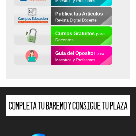
Maestros y Profesores
Publica tus Artículos
Revista Digital Docente
Cursos Gratuitos
para
Docentes
Guía del Opositor
para
Maestros y Profesores