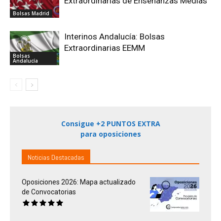
Extraordinarias de Enseñanzas Medias
Bolsas Madrid
Interinos Andalucía: Bolsas
Extraordinarias EEMM
Bolsas
Andalucía
Consigue +2 PUNTOS EXTRA
para oposiciones
Noticias Destacadas
Oposiciones 2026: Mapa actualizado
de Convocatorias