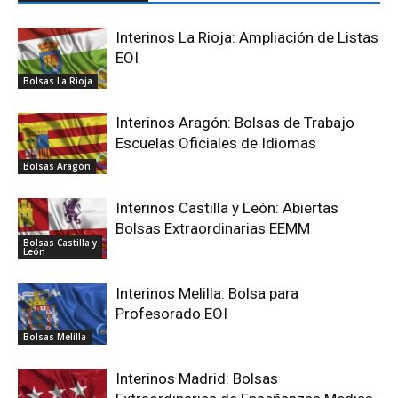
Interinos La Rioja: Ampliación de Listas
EOI
Bolsas La Rioja
Interinos Aragón: Bolsas de Trabajo
Escuelas Oficiales de Idiomas
Bolsas Aragón
Interinos Castilla y León: Abiertas
Bolsas Extraordinarias EEMM
Bolsas Castilla y
León
Interinos Melilla: Bolsa para
Profesorado EOI
Bolsas Melilla
Interinos Madrid: Bolsas