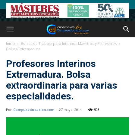
Inicio
Bolsas de Trabajo para Interinos Maestros y Profesores
Bolsas Extremadura
Profesores Interinos
Extremadura. Bolsa
extraordinaria para varias
especialidades.
Por
Campuseducacion.com
-
27 mayo, 2014
508