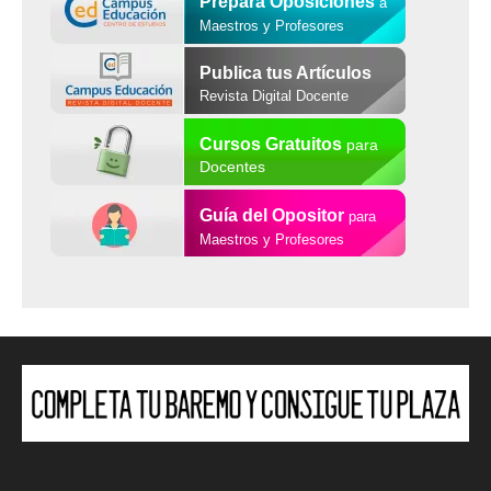
Prepara Oposiciones
a
Maestros y Profesores
Publica tus Artículos
Revista Digital Docente
Cursos Gratuitos
para
Docentes
Guía del Opositor
para
Maestros y Profesores