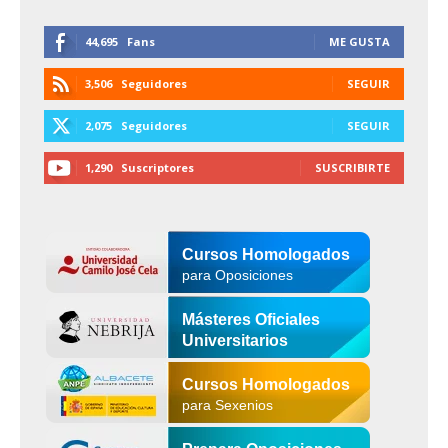
44,695
Fans
ME GUSTA
3,506
Seguidores
SEGUIR
2,075
Seguidores
SEGUIR
1,290
Suscriptores
SUSCRIBIRTE
Cursos Homologados
para Oposiciones
Másteres Oficiales
Universitarios
Cursos Homologados
para Sexenios