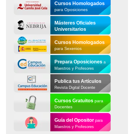
Cursos Homologados
para Oposiciones
Másteres Oficiales
Universitarios
Cursos Homologados
para Sexenios
Prepara Oposiciones
a
Maestros y Profesores
Publica tus Artículos
Revista Digital Docente
Cursos Gratuitos
para
Docentes
Guía del Opositor
para
Maestros y Profesores