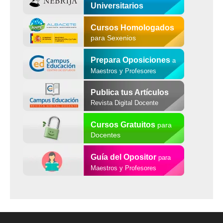
Universitarios
Cursos Homologados
para Sexenios
Prepara Oposiciones
a
Maestros y Profesores
Publica tus Artículos
Revista Digital Docente
Cursos Gratuitos
para
Docentes
Guía del Opositor
para
Maestros y Profesores