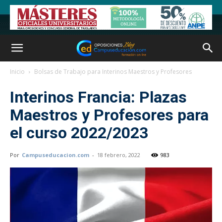
Inicio
Bolsas de Trabajo para Interinos Maestros y Profesores
Interinos Francia: Plazas
Maestros y Profesores para
el curso 2022/2023
Por
Campuseducacion.com
-
18 febrero, 2022
983