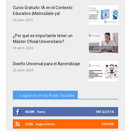
Curso Gratuito: IA en el Contexto
Educativo ¡Matricúlate ya!
24 julio, 2025
¿Por qué es importante tener un
Máster Oficial Universitario?
29 abril, 2024
Diseño Universal para el Aprendizaje
22 abril, 2024
...o siguenos en las Redes Sociales
44,695
Fans
ME GUSTA
3,506
Seguidores
SEGUIR