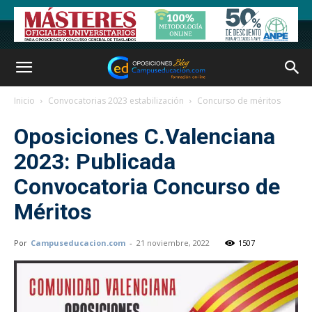
Inicio
Convocatorias 2023 estabilización
Concurso de méritos
Oposiciones C.Valenciana
2023: Publicada
Convocatoria Concurso de
Méritos
Por
Campuseducacion.com
-
21 noviembre, 2022
1507