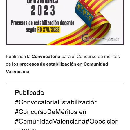
Publicada la
Convocatoria
para el Concurso de méritos
de los
procesos de estabilización
en
Comunidad
Valenciana
.
Publicada
#ConvocatoriaEstabilización
#ConcursoDeMéritos en
#ComunidadValenciana#Oposicion