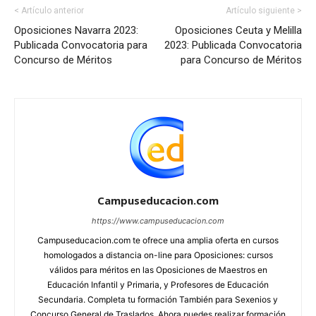
< Artículo anterior
Artículo siguiente >
Oposiciones Navarra 2023:
Oposiciones Ceuta y Melilla
Publicada Convocatoria para
2023: Publicada Convocatoria
Concurso de Méritos
para Concurso de Méritos
Campuseducacion.com
https://www.campuseducacion.com
Campuseducacion.com te ofrece una amplia oferta en cursos
homologados a distancia on-line para Oposiciones: cursos
válidos para méritos en las Oposiciones de Maestros en
Educación Infantil y Primaria, y Profesores de Educación
Secundaria. Completa tu formación También para Sexenios y
Concurso General de Traslados. Ahora puedes realizar formación