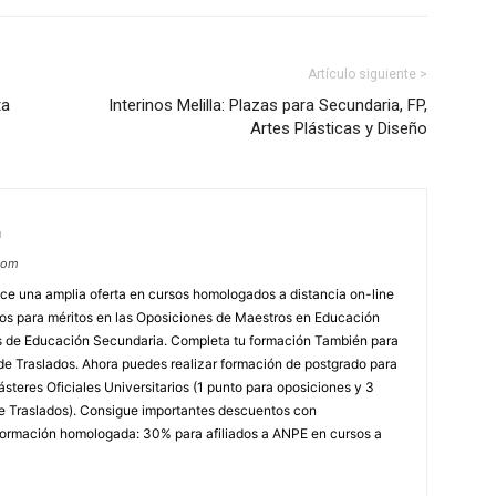
Artículo siguiente >
ta
Interinos Melilla: Plazas para Secundaria, FP,
Artes Plásticas y Diseño
m
com
e una amplia oferta en cursos homologados a distancia on-line
dos para méritos en las Oposiciones de Maestros en Educación
ores de Educación Secundaria. Completa tu formación También para
e Traslados. Ahora puedes realizar formación de postgrado para
steres Oficiales Universitarios (1 punto para oposiciones y 3
e Traslados). Consigue importantes descuentos con
rmación homologada: 30% para afiliados a ANPE en cursos a