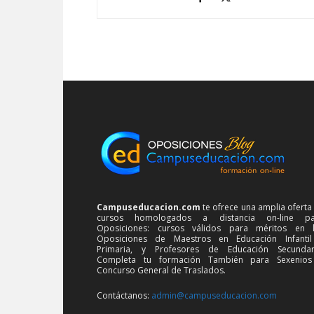
Campuseducacion.com
te ofrece una amplia oferta
cursos homologados a distancia on-line pa
Oposiciones: cursos válidos para méritos en 
Oposiciones de Maestros en Educación Infanti
Primaria, y Profesores de Educación Secundar
Completa tu formación También para Sexenios
Concurso General de Traslados.
Contáctanos:
admin@campuseducacion.com