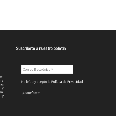
Suscríbete a nuestro boletín
 en
ra
He leído y acepto la
Política de Privacidad
las
l y
ia.
 y