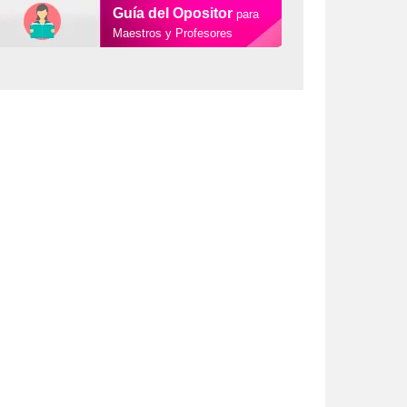
Guía del Opositor
para
Maestros y Profesores