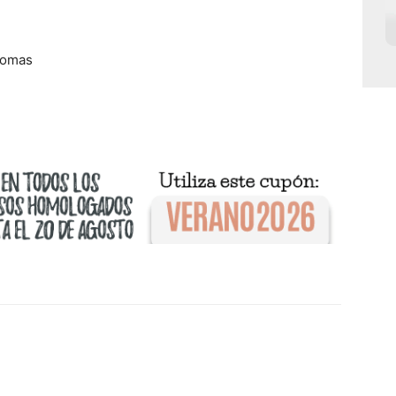
nomas