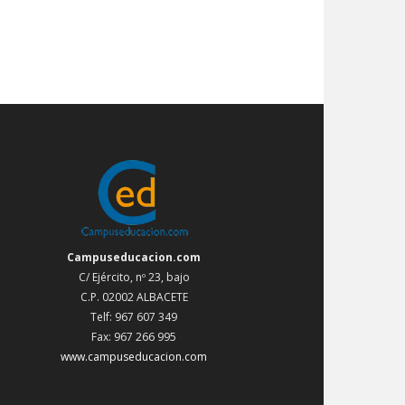
Campuseducacion.com
C/ Ejército, nº 23, bajo
C.P. 02002 ALBACETE
Telf: 967 607 349
Fax: 967 266 995
www.campuseducacion.com