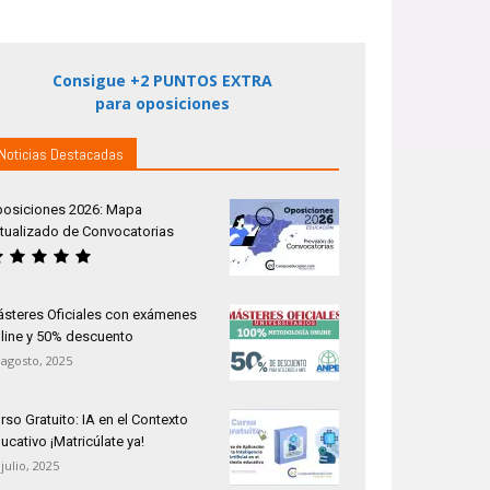
Consigue +2 PUNTOS EXTRA
para oposiciones
Noticias Destacadas
osiciones 2026: Mapa
tualizado de Convocatorias
steres Oficiales con exámenes
line y 50% descuento
 agosto, 2025
rso Gratuito: IA en el Contexto
ucativo ¡Matricúlate ya!
 julio, 2025