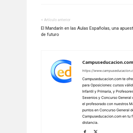
< Artículo anterior
El Mandarín en las Aulas Españolas, una apues
de futuro
Campuseducacion.co
https://www.campuseducacion.
Campuseducacion.com te ofrec
para Oposiciones: cursos váli
Infantil y Primaria, y Profes
Sexenios y Concurso General d
el profesorado con nuestros Má
puntos en Concurso General d
Campuseducacion.com en tu fo
distancia.