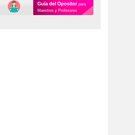
Guía del Opositor
para
Maestros y Profesores