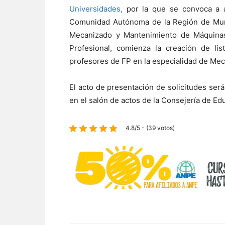
Universidades,
por la que se convoca a aq
Comunidad Autónoma de la Región de Murc
Mecanizado y Mantenimiento de Máquina
Profesional, comienza la creación de lis
profesores de FP en la especialidad de Me
El acto de presentación de solicitudes ser
en el salón de actos de la Consejería de Ed
4.8/5 - (39 votos)