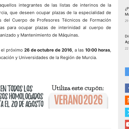
uellos integrantes de las listas de interinos de la
¿P
ia, que deseen ocupar plazas de la especialidad de
Má
s del Cuerpo de Profesores Técnicos de Formación
29
tas para ocupar plazas de interinidad al cuerpo de
canizado y Mantenimiento de Máquinas.
Di
Ap
22
á el próximo
26 de octubre de 2016
, a las
10:00 horas
,
ucación y Universidades de la Región de Murcia.