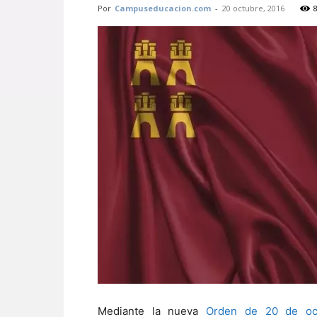
Por
Campuseducacion.com
-
20 octubre, 2016
Mediante la nueva
Orden de 20 de oct