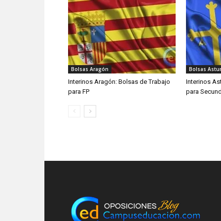
Bolsas Aragón
Bolsas Astur
Interinos Aragón: Bolsas de Trabajo
Interinos As
para FP
para Secund