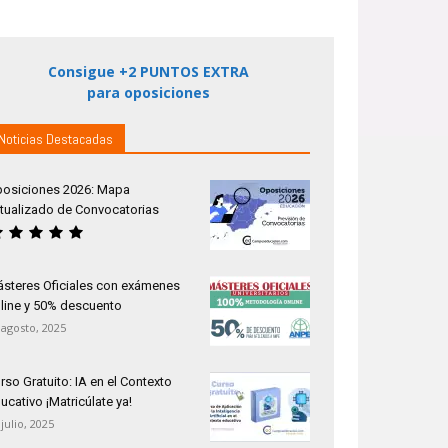
Consigue +2 PUNTOS EXTRA
para oposiciones
Noticias Destacadas
osiciones 2026: Mapa
tualizado de Convocatorias
steres Oficiales con exámenes
line y 50% descuento
 agosto, 2025
rso Gratuito: IA en el Contexto
ucativo ¡Matricúlate ya!
 julio, 2025