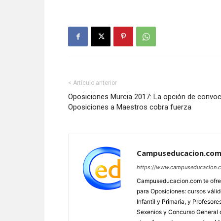
< Artículo anterior
Oposiciones Murcia 2017: La opción de convoc
Oposiciones a Maestros cobra fuerza
Campuseducacion.co
https://www.campuseducacion.
Campuseducacion.com te ofrec
para Oposiciones: cursos váli
Infantil y Primaria, y Profes
Sexenios y Concurso General d