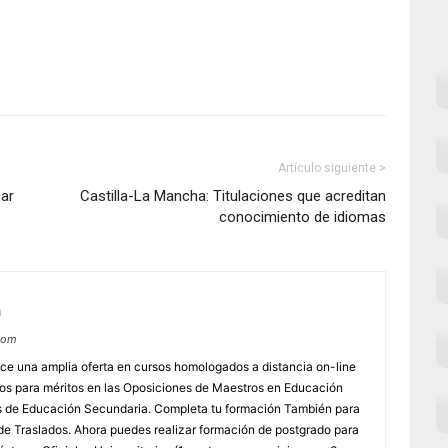
Artículo siguiente >
ar
Castilla-La Mancha: Titulaciones que acreditan
conocimiento de idiomas
m
com
e una amplia oferta en cursos homologados a distancia on-line
dos para méritos en las Oposiciones de Maestros en Educación
ores de Educación Secundaria. Completa tu formación También para
e Traslados. Ahora puedes realizar formación de postgrado para