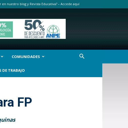
r en nuestro blog y Revista Educativa? – Accede aquí
COMUNIDADES
S DE TRABAJO
ara FP
quinas