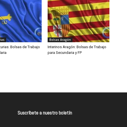
ias
Bolsas Aragón
turias: Bolsas de Trabajo
Interinos Aragón: Bolsas de Trabajo
aria
para Secundaria y FP
Suscríbete a nuestro boletín