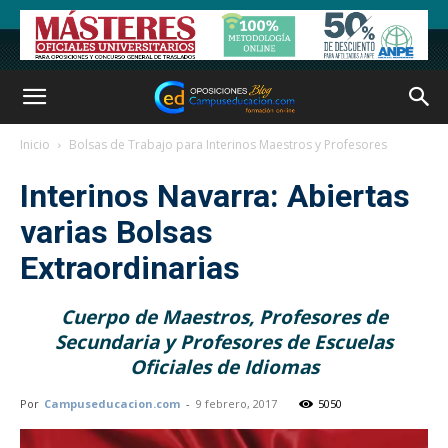
Inicio
Bolsas de Trabajo para Interinos Maestros y Profesores
Interinos Navarra: Abiertas
varias Bolsas
Extraordinarias
Cuerpo de Maestros, Profesores de
Secundaria y Profesores de Escuelas
Oficiales de Idiomas
Por
Campuseducacion.com
-
9 febrero, 2017
5050