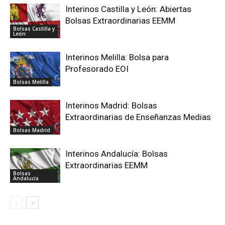
Interinos Castilla y León: Abiertas
Bolsas Extraordinarias EEMM
Bolsas Castilla y
León
Interinos Melilla: Bolsa para
Profesorado EOI
Bolsas Melilla
Interinos Madrid: Bolsas
Extraordinarias de Enseñanzas Medias
Bolsas Madrid
Interinos Andalucía: Bolsas
Extraordinarias EEMM
Bolsas
Andalucía