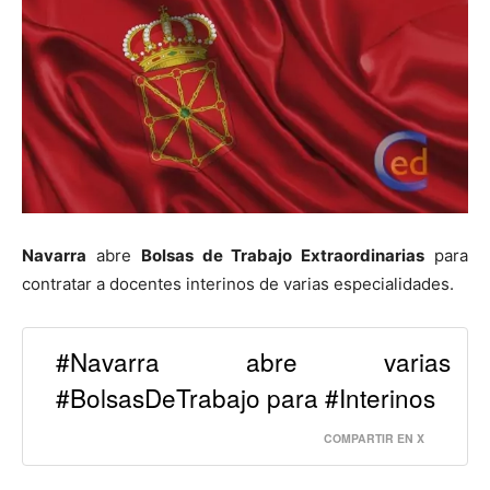
Navarra
abre
Bolsas de Trabajo Extraordinarias
para
contratar a docentes interinos de varias especialidades.
#Navarra abre varias
#BolsasDeTrabajo para #Interinos
COMPARTIR EN X