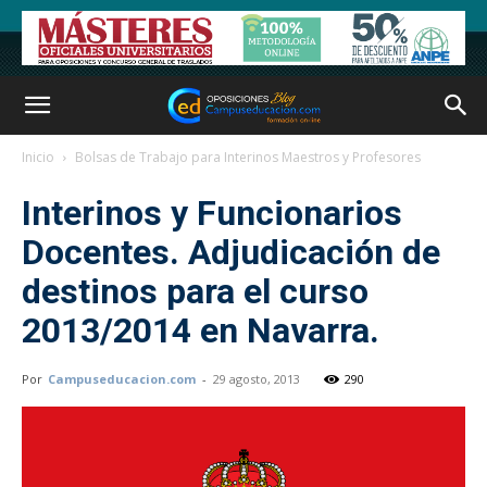
Inicio
Bolsas de Trabajo para Interinos Maestros y Profesores
Interinos y Funcionarios
Docentes. Adjudicación de
destinos para el curso
2013/2014 en Navarra.
Por
Campuseducacion.com
-
29 agosto, 2013
290