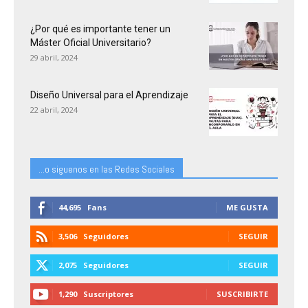
¿Por qué es importante tener un
Máster Oficial Universitario?
29 abril, 2024
Diseño Universal para el Aprendizaje
22 abril, 2024
...o siguenos en las Redes Sociales
44,695
Fans
ME GUSTA
3,506
Seguidores
SEGUIR
2,075
Seguidores
SEGUIR
1,290
Suscriptores
SUSCRIBIRTE