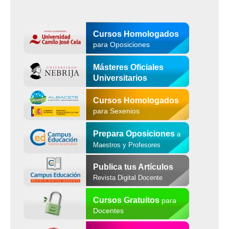
Cursos Homologados
para Oposiciones
Másteres Oficiales
Universitarios
Cursos Homologados
para Sexenios
Prepara Oposiciones
a
Maestros y Profesores
Publica tus Artículos
Revista Digital Docente
Cursos Gratuitos
para
Docentes