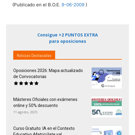
(Publicado en el B.O.E.
9-06-2009
)
Consigue +2 PUNTOS EXTRA
para oposiciones
Noticias Destacadas
Oposiciones 2026: Mapa actualizado
de Convocatorias
Másteres Oficiales con exámenes
online y 50% descuento
11 agosto, 2025
Curso Gratuito: IA en el Contexto
Educativo ¡Matricúlate ya!