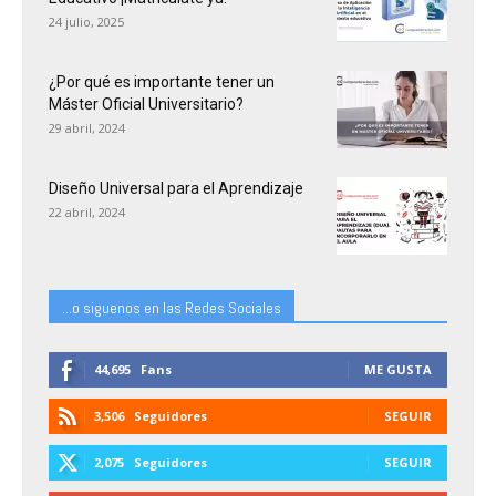
24 julio, 2025
¿Por qué es importante tener un
Máster Oficial Universitario?
29 abril, 2024
Diseño Universal para el Aprendizaje
22 abril, 2024
...o siguenos en las Redes Sociales
44,695
Fans
ME GUSTA
3,506
Seguidores
SEGUIR
2,075
Seguidores
SEGUIR