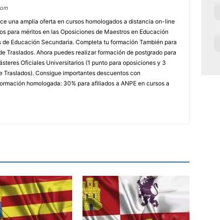
com
e una amplia oferta en cursos homologados a distancia on-line
dos para méritos en las Oposiciones de Maestros en Educación
ores de Educación Secundaria. Completa tu formación También para
e Traslados. Ahora puedes realizar formación de postgrado para
steres Oficiales Universitarios (1 punto para oposiciones y 3
e Traslados). Consigue importantes descuentos con
rmación homologada: 30% para afiliados a ANPE en cursos a