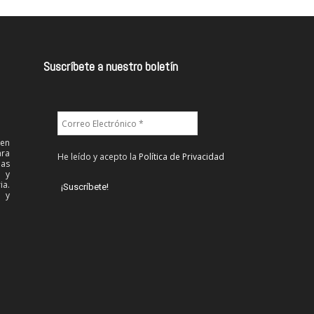
Suscríbete a nuestro boletín
 en
ra
He leído y acepto la
Política de Privacidad
las
l y
ia.
 y