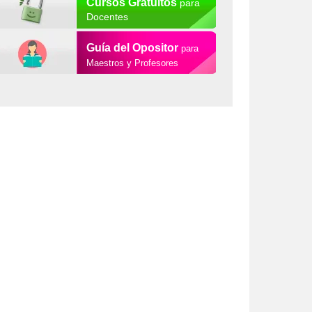
Cursos Gratuitos
para
Docentes
Guía del Opositor
para
Maestros y Profesores