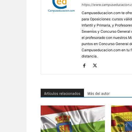
https://www.campuseducacion.
Campuseducacion.com te ofrec
para Oposiciones: cursos váli
Infantil y Primaria, y Profes
Sexenios y Concurso General d
el profesorado con nuestros Má
puntos en Concurso General d
Campuseducacion.com en tu fo
distancia.
Artículos relacionados
Más del autor