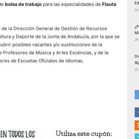
Ed
 de
bolsa de trabajo
para las especialidades de
Flauta
24
¿P
de la Dirección General de Gestión de Recursos
Má
tura y Deporte de la Junta de Andalucía, por la que se
29
ubrir posibles vacantes y/o sustituciones de la
e Profesores de Música y Artes Escéncias, y de la
Di
ores de Escuelas Oficiales de Idiomas.
Ap
22