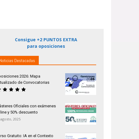
Consigue +2 PUNTOS EXTRA
para oposiciones
Noticias Destacadas
osiciones 2026: Mapa
tualizado de Convocatorias
steres Oficiales con exámenes
line y 50% descuento
 agosto, 2025
rso Gratuito: IA en el Contexto