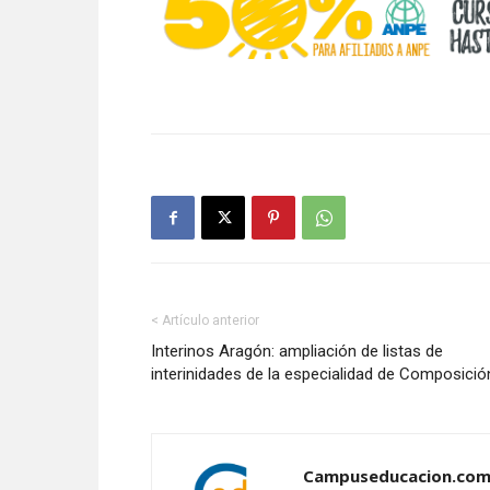
< Artículo anterior
Interinos Aragón: ampliación de listas de
interinidades de la especialidad de Composició
Campuseducacion.co