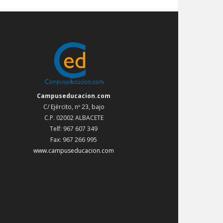
Campuseducacion.com
C/ Ejército, nº 23, bajo
C.P. 02002 ALBACETE
Telf: 967 607 349
Fax: 967 266 995
www.campuseducacion.com