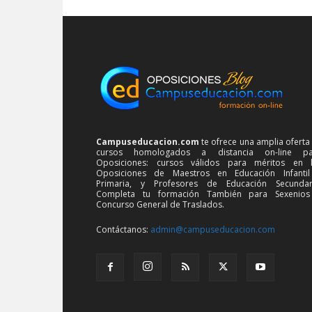
Campuseducacion.com
te ofrece una amplia oferta
cursos homologados a distancia on-line pa
Oposiciones: cursos válidos para méritos en 
Oposiciones de Maestros en Educación Infanti
Primaria, y Profesores de Educación Secundar
Completa tu formación También para Sexenios
Concurso General de Traslados.
Contáctanos:
admin@campuseducacion.com