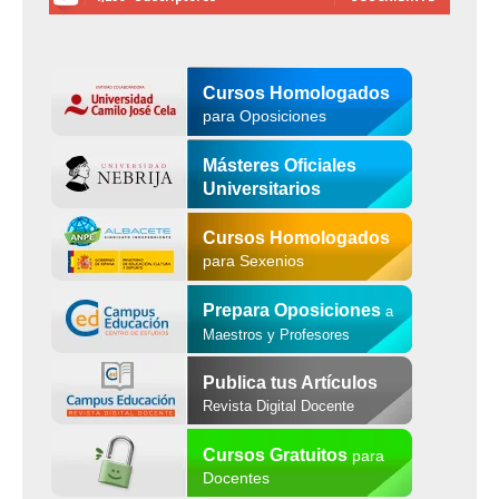
Cursos Homologados
para Oposiciones
Másteres Oficiales
Universitarios
Cursos Homologados
para Sexenios
Prepara Oposiciones
a
Maestros y Profesores
Publica tus Artículos
Revista Digital Docente
Cursos Gratuitos
para
Docentes