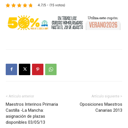
4.7/5 - (15 votos)
< Artículo anterior
Artículo siguiente >
Maestros Interinos Primaria
Oposiciones Maestros
Castilla -La Mancha:
Canarias 2013
asignación de plazas
disponibles 03/05/13