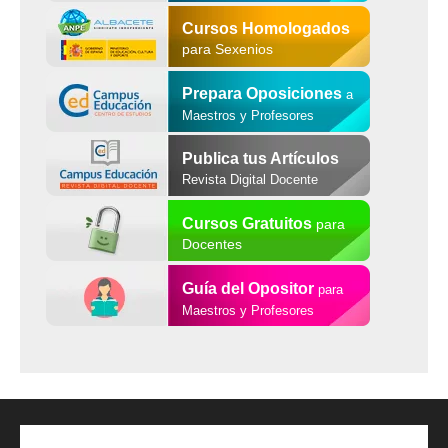
Cursos Homologados
para Sexenios
Prepara Oposiciones
a
Maestros y Profesores
Publica tus Artículos
Revista Digital Docente
Cursos Gratuitos
para
Docentes
Guía del Opositor
para
Maestros y Profesores