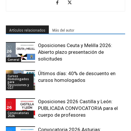
Artículos relacionados
Más del autor
Oposiciones Ceuta y Melilla 2026:
Abierto plazo presentación de
solicitudes
General
Últimos días: 40% de descuento en
Cursos
Homologados
cursos homologados
para
Oposiciones y
CGT
Oposiciones 2026 Castilla y León:
PUBLICADA CONVOCATORIA para el
Convocatorias
cuerpo de profesores
2026
Convocatoria 2026 Asturias: