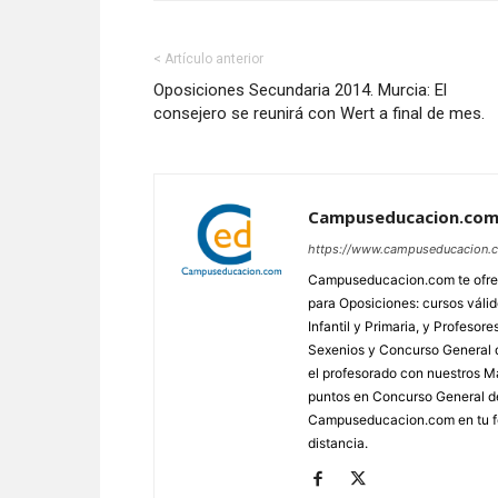
< Artículo anterior
Oposiciones Secundaria 2014. Murcia: El
consejero se reunirá con Wert a final de mes.
Campuseducacion.co
https://www.campuseducacion.
Campuseducacion.com te ofrec
para Oposiciones: cursos váli
Infantil y Primaria, y Profes
Sexenios y Concurso General d
el profesorado con nuestros Má
puntos en Concurso General d
Campuseducacion.com en tu fo
distancia.