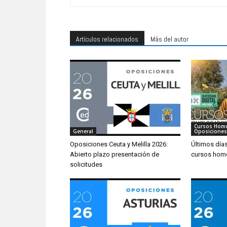
Artículos relacionados
Más del autor
Cursos Hom
General
Oposiciones
Oposiciones Ceuta y Melilla 2026:
Últimos día
Abierto plazo presentación de
cursos hom
solicitudes