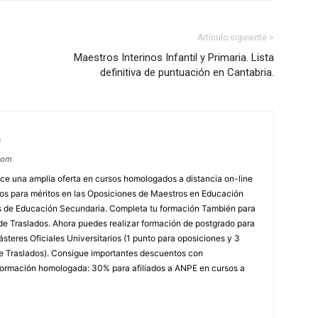
Artículo siguiente >
Maestros Interinos Infantil y Primaria. Lista
definitiva de puntuación en Cantabria.
m
com
e una amplia oferta en cursos homologados a distancia on-line
dos para méritos en las Oposiciones de Maestros en Educación
ores de Educación Secundaria. Completa tu formación También para
e Traslados. Ahora puedes realizar formación de postgrado para
steres Oficiales Universitarios (1 punto para oposiciones y 3
e Traslados). Consigue importantes descuentos con
rmación homologada: 30% para afiliados a ANPE en cursos a