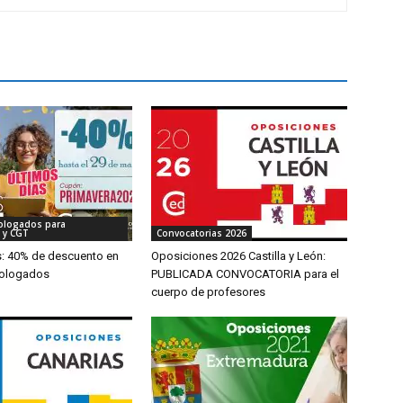
ologados para
 y CGT
Convocatorias 2026
s: 40% de descuento en
Oposiciones 2026 Castilla y León:
ologados
PUBLICADA CONVOCATORIA para el
cuerpo de profesores