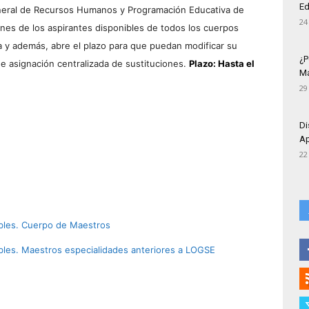
Ed
eneral de Recursos Humanos y Programación Educativa de
24
iones de los aspirantes disponibles de todos los cuerpos
a y además, abre el plazo para que puedan modificar su
¿P
de asignación centralizada de sustituciones.
Plazo: Hasta el
Má
29
Di
Ap
22
ibles. Cuerpo de Maestros
ibles. Maestros especialidades anteriores a LOGSE