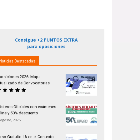
Consigue +2 PUNTOS EXTRA
para oposiciones
Noticias Destacadas
osiciones 2026: Mapa
tualizado de Convocatorias
steres Oficiales con exámenes
line y 50% descuento
 agosto, 2025
rso Gratuito: IA en el Contexto