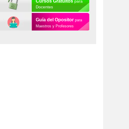
Cursos Gratuitos
para
Docentes
Guía del Opositor
para
Maestros y Profesores