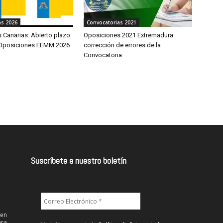
as 2026
Convocatorias 2021
 Canarias: Abierto plazo
Oposiciones 2021 Extremadura:
 Oposiciones EEMM 2026
corrección de errores de la
Convocatoria
Suscríbete a nuestro boletín
 en
ra