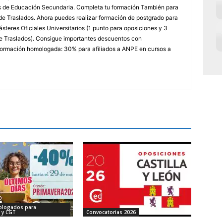
ores de Educación Secundaria. Completa tu formación También para
e Traslados. Ahora puedes realizar formación de postgrado para
steres Oficiales Universitarios (1 punto para oposiciones y 3
e Traslados). Consigue importantes descuentos con
rmación homologada: 30% para afiliados a ANPE en cursos a
ologados para
 y CGT
Convocatorias 2026