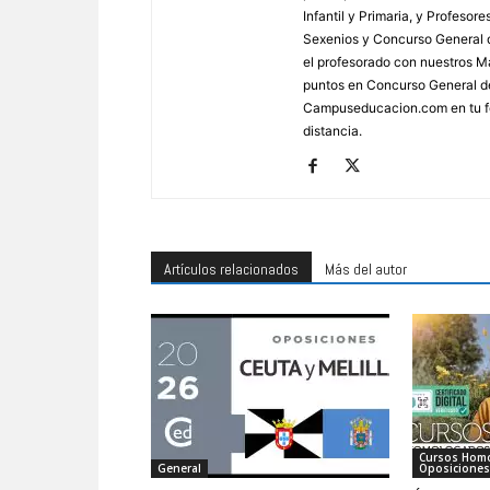
Infantil y Primaria, y Profes
Sexenios y Concurso General d
el profesorado con nuestros Má
puntos en Concurso General d
Campuseducacion.com en tu fo
distancia.
Artículos relacionados
Más del autor
Cursos Hom
General
Oposiciones