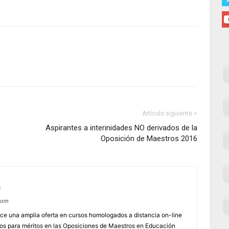
Artículo siguiente >
Aspirantes a interinidades NO derivados de la
Oposición de Maestros 2016
m
com
e una amplia oferta en cursos homologados a distancia on-line
dos para méritos en las Oposiciones de Maestros en Educación