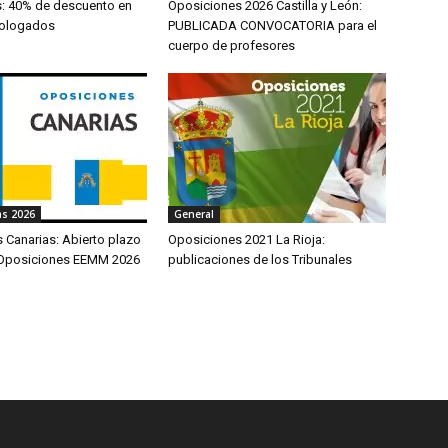
s: 40% de descuento en
Oposiciones 2026 Castilla y León:
ologados
PUBLICADA CONVOCATORIA para el
cuerpo de profesores
as 2026
General
 Canarias: Abierto plazo
Oposiciones 2021 La Rioja:
 Oposiciones EEMM 2026
publicaciones de los Tribunales