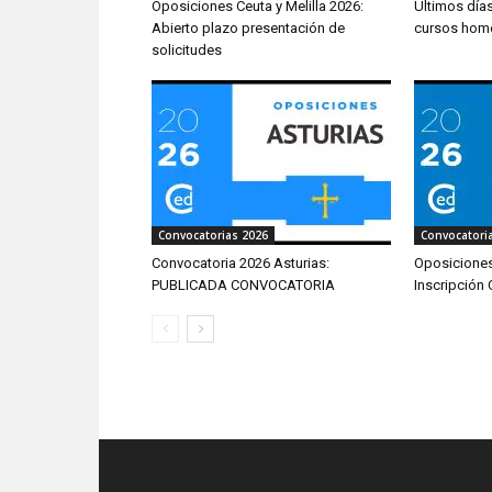
Oposiciones Ceuta y Melilla 2026:
Últimos día
Abierto plazo presentación de
cursos hom
solicitudes
Convocatorias 2026
Convocatori
Convocatoria 2026 Asturias:
Oposiciones
PUBLICADA CONVOCATORIA
Inscripción