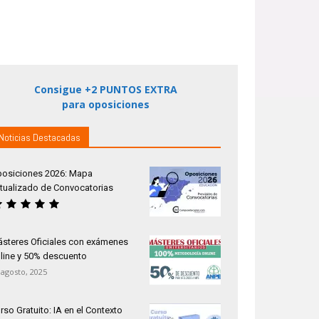
Consigue +2 PUNTOS EXTRA
para oposiciones
Noticias Destacadas
osiciones 2026: Mapa
tualizado de Convocatorias
steres Oficiales con exámenes
line y 50% descuento
 agosto, 2025
rso Gratuito: IA en el Contexto