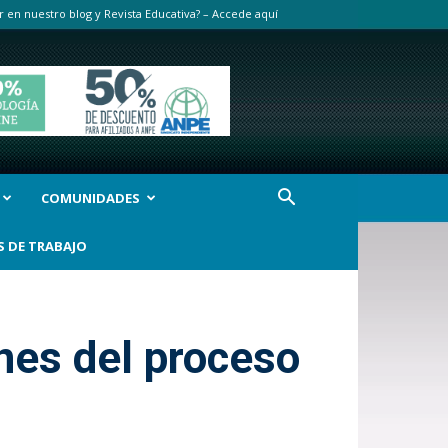
r en nuestro blog y Revista Educativa? – Accede aquí
COMUNIDADES
S DE TRABAJO
nes del proceso