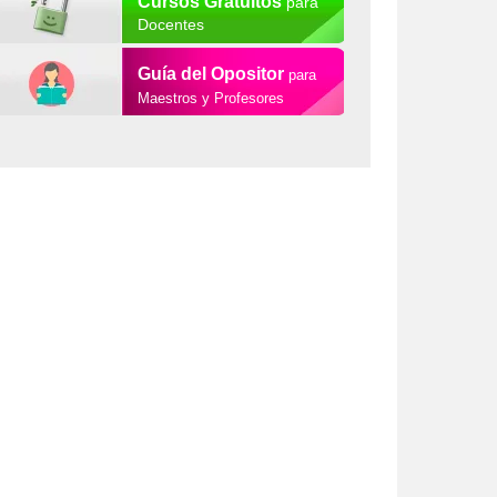
Cursos Gratuitos
para
Docentes
Guía del Opositor
para
Maestros y Profesores