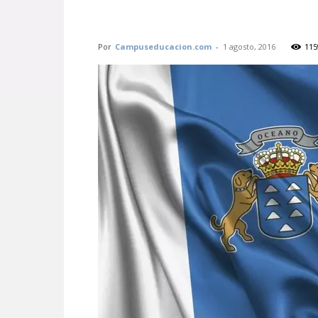
Por
Campuseducacion.com
-
1 agosto, 2016
115