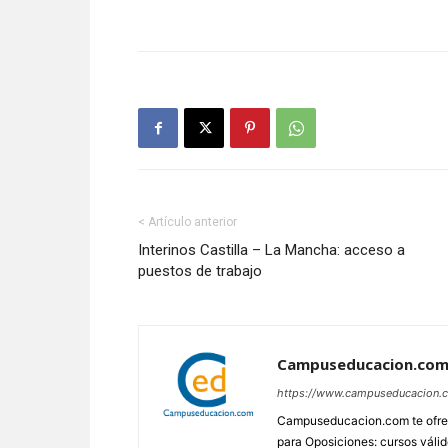
< Artículo anterior
Interinos Castilla – La Mancha: acceso a
puestos de trabajo
Campuseducacion.co
https://www.campuseducacion.
Campuseducacion.com te ofrec
para Oposiciones: cursos váli