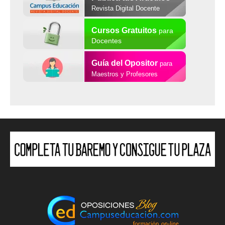
Revista Digital Docente
Cursos Gratuitos
para
Docentes
Guía del Opositor
para
Maestros y Profesores