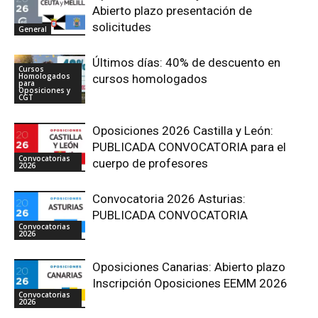
Abierto plazo presentación de
solicitudes
General
Últimos días: 40% de descuento en
Cursos
Homologados
cursos homologados
para
Oposiciones y
CGT
Oposiciones 2026 Castilla y León:
PUBLICADA CONVOCATORIA para el
Convocatorias
cuerpo de profesores
2026
Convocatoria 2026 Asturias:
PUBLICADA CONVOCATORIA
Convocatorias
2026
Oposiciones Canarias: Abierto plazo
Inscripción Oposiciones EEMM 2026
Convocatorias
2026