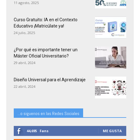
11 agosto, 2025
Curso Gratuito: IA en el Contexto
Educativo ¡Matricúlate ya!
24 julio, 2025
¿Por qué es importante tener un
Máster Oficial Universitario?
29 abril, 2024
Diseño Universal para el Aprendizaje
22 abril, 2024
...o siguenos en las Redes Sociales
44,695
Fans
ME GUSTA