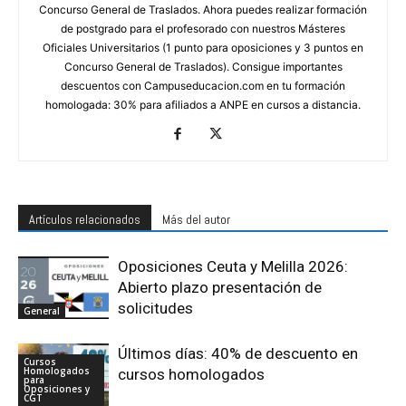
Concurso General de Traslados. Ahora puedes realizar formación
de postgrado para el profesorado con nuestros Másteres
Oficiales Universitarios (1 punto para oposiciones y 3 puntos en
Concurso General de Traslados). Consigue importantes
descuentos con Campuseducacion.com en tu formación
homologada: 30% para afiliados a ANPE en cursos a distancia.
Artículos relacionados
Más del autor
Oposiciones Ceuta y Melilla 2026:
Abierto plazo presentación de
solicitudes
General
Últimos días: 40% de descuento en
Cursos
Homologados
cursos homologados
para
Oposiciones y
CGT