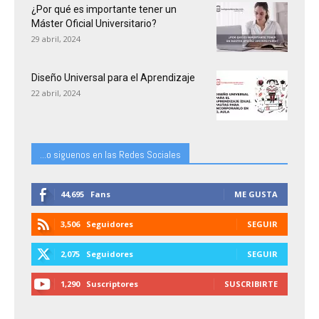
¿Por qué es importante tener un
Máster Oficial Universitario?
29 abril, 2024
Diseño Universal para el Aprendizaje
22 abril, 2024
...o siguenos en las Redes Sociales
44,695
Fans
ME GUSTA
3,506
Seguidores
SEGUIR
2,075
Seguidores
SEGUIR
1,290
Suscriptores
SUSCRIBIRTE