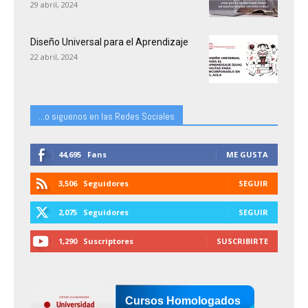
29 abril, 2024
Diseño Universal para el Aprendizaje
22 abril, 2024
...o siguenos en las Redes Sociales
44,695
Fans
ME GUSTA
3,506
Seguidores
SEGUIR
2,075
Seguidores
SEGUIR
1,290
Suscriptores
SUSCRIBIRTE
Cursos Homologados