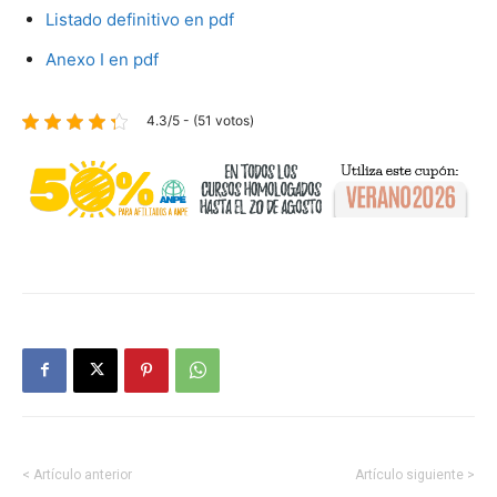
Listado definitivo en pdf
Anexo I en pdf
4.3/5 - (51 votos)
< Artículo anterior
Artículo siguiente >