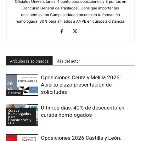
Oficiales Universitarios (1 punto para oposiciones y 3 puntos en
Concurso General de Traslados). Consigue importantes
descuentos con Campuseducacion.com en tu formación
homologada: 30% para afiliados a ANPE en cursos a distancia.
Artículos relacionados
Más del autor
Oposiciones Ceuta y Melilla 2026:
Abierto plazo presentación de
solicitudes
General
Últimos días: 40% de descuento en
Cursos
Homologados
cursos homologados
para
Oposiciones y
CGT
Oposiciones 2026 Castilla y León: