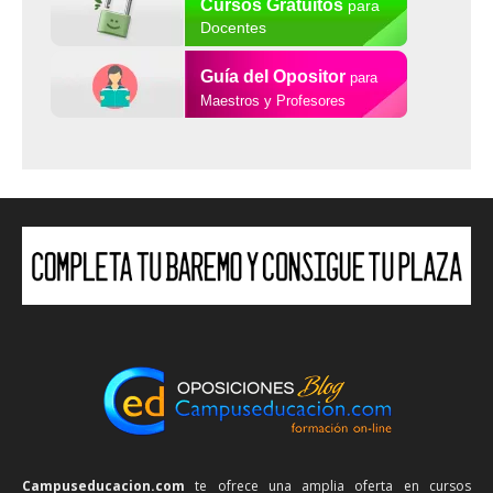
Cursos Gratuitos
para
Docentes
Guía del Opositor
para
Maestros y Profesores
Campuseducacion.com
te ofrece una amplia oferta en cursos