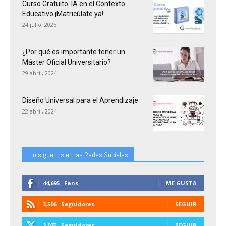
Curso Gratuito: IA en el Contexto
Educativo ¡Matricúlate ya!
24 julio, 2025
¿Por qué es importante tener un
Máster Oficial Universitario?
29 abril, 2024
Diseño Universal para el Aprendizaje
22 abril, 2024
...o siguenos en las Redes Sociales
44,695
Fans
ME GUSTA
3,506
Seguidores
SEGUIR
2,075
Seguidores
SEGUIR