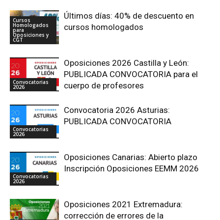
Últimos días: 40% de descuento en
Cursos
Homologados
cursos homologados
para
Oposiciones y
CGT
Oposiciones 2026 Castilla y León:
PUBLICADA CONVOCATORIA para el
Convocatorias
cuerpo de profesores
2026
Convocatoria 2026 Asturias:
PUBLICADA CONVOCATORIA
Convocatorias
2026
Oposiciones Canarias: Abierto plazo
Inscripción Oposiciones EEMM 2026
Convocatorias
2026
Oposiciones 2021 Extremadura:
corrección de errores de la